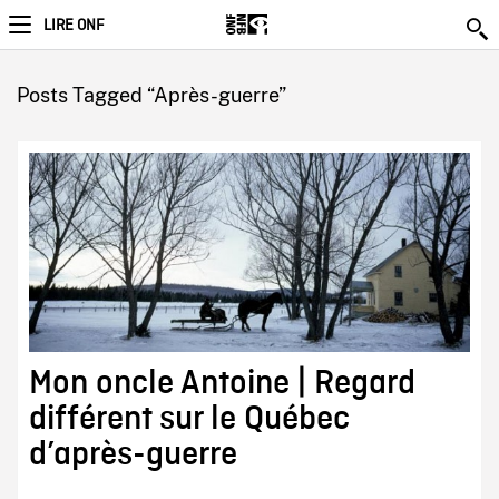
LIRE ONF
Posts Tagged “Après-guerre”
Mon oncle Antoine | Regard
différent sur le Québec
d’après-guerre