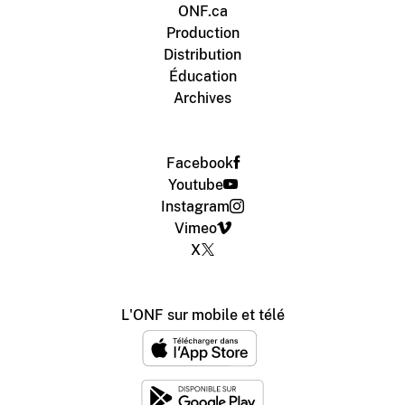
ONF.ca
Production
Distribution
Éducation
Archives
Facebook
Youtube
Instagram
Vimeo
X
L'ONF sur mobile et télé