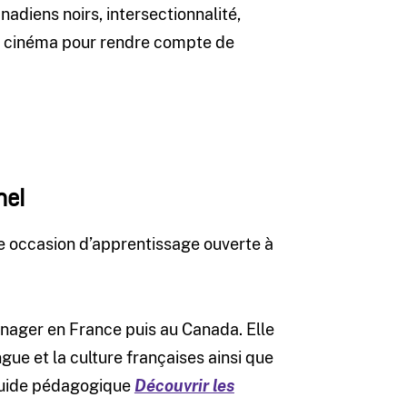
adiens noirs, intersectionnalité,
le cinéma pour rendre compte de
nel
e occasion d’apprentissage ouverte à
nager en France puis au Canada. Elle
gue et la culture françaises ainsi que
 guide pédagogique
Découvrir les