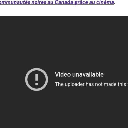
ommunautés noires au Canada grâce au cinéma
.