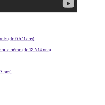
ants (de 9 à 11 ans)
au cinéma (de 12 à 14 ans)
17 ans)