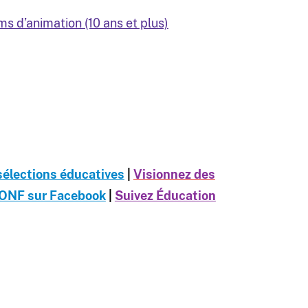
lms d’animation (10 ans et plus)
sélections éducatives
|
Visionnez des
 ONF sur Facebook
|
Suivez Éducation