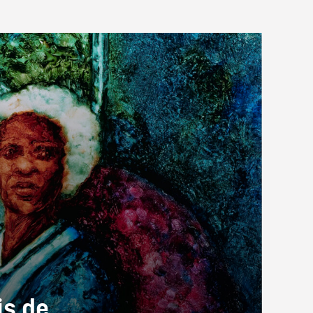
is de