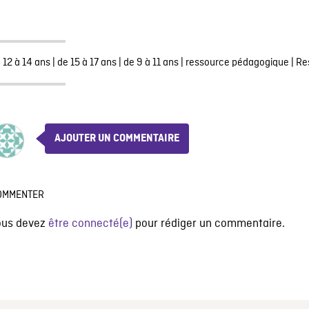
 12 à 14 ans
|
de 15 à 17 ans
|
de 9 à 11 ans
|
ressource pédagogique
|
Re
AJOUTER UN COMMENTAIRE
OMMENTER
ous devez
être connecté(e)
pour rédiger un commentaire.