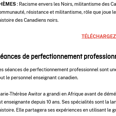
HÈMES
: Racisme envers les Noirs, militantisme des Can
ommunauté, résistance et militantisme, rôle que joue 
’histoire des Canadiens noirs.
TÉLÉCHARGEZ
éances de perfectionnement profession
es séances de perfectionnement professionnel sont un
out le personnel enseignant canadien.
arie-Thérèse Awitor a grandi en Afrique avant de démé
st enseignante depuis 10 ans. Ses spécialités sont la lan
histoire. Elle
partagera ses expériences en utilisant le