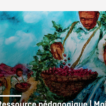
IRE ONF
Ressource pédagogique | Mo