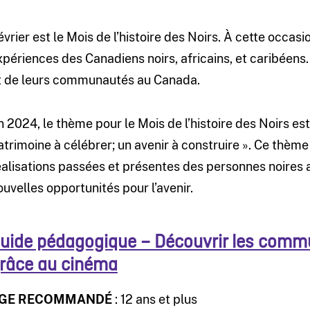
évrier est le Mois de l’histoire des Noirs. À cette occasio
xpériences des Canadiens noirs, africains, et caribéen
t de leurs communautés au Canada.
n 2024, le thème pour le Mois de l’histoire des Noirs es
atrimoine à célébrer; un avenir à construire ». Ce thème
éalisations passées et présentes des personnes noires a
ouvelles opportunités pour l’avenir.
uide pédagogique – Découvrir les comm
râce au cinéma
GE RECOMMANDÉ
: 12 ans et plus