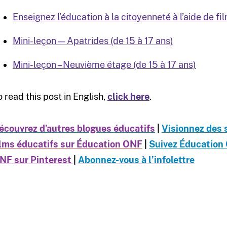
Enseignez l’éducation à la citoyenneté à l’aide de fi
Mini-leçon — Apatrides (de 15 à 17 ans)
Mini-leçon – Neuvième étage (de 15 à 17 ans)
o read this post in English,
click here
.
écouvrez d’autres blogues éducatifs
|
Visionnez des 
ilms éducatifs sur Éducation ONF
|
Suivez Éducation
NF sur Pinterest
|
Abonnez-vous à l’infolettre