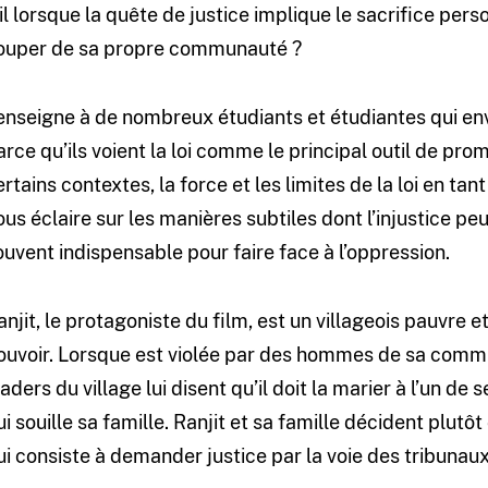
-il lorsque la quête de justice implique le sacrifice perso
ouper de sa propre communauté ?
’enseigne à de nombreux étudiants et étudiantes qui env
arce qu’ils voient la loi comme le principal outil de pro
ertains contextes, la force et les limites de la loi en ta
ous éclaire sur les manières subtiles dont l’injustice pe
ouvent indispensable pour faire face à l’oppression.
anjit, le protagoniste du film, est un villageois pauvre 
ouvoir. Lorsque est violée par des hommes de sa commu
aders du village lui disent qu’il doit la marier à l’un de s
ui souille sa famille. Ranjit et sa famille décident plut
ui consiste à demander justice par la voie des tribunaux