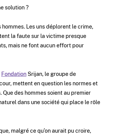
e solution ?
es hommes. Les uns déplorent le crime,
tent la faute sur la victime presque
ts, mais ne font aucun effort pour
a
Fondation
Srijan, le groupe de
our, mettent en question les normes et
s. Que des hommes soient au premier
naturel dans une société qui place le rôle
ue, malgré ce qu’on aurait pu croire,