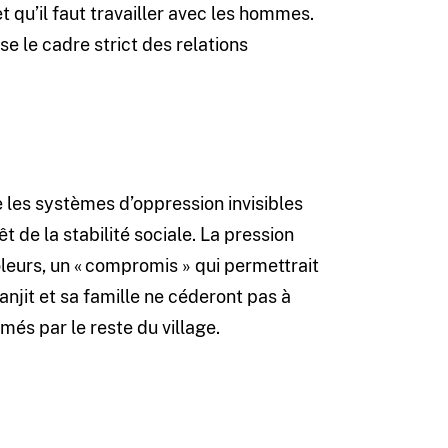
t qu’il faut travailler avec les hommes.
e le cadre strict des relations
 les systèmes d’oppression invisibles
t de la stabilité sociale. La pression
oleurs, un « compromis » qui permettrait
 Ranjit et sa famille ne céderont pas à
âmés par le reste du village.