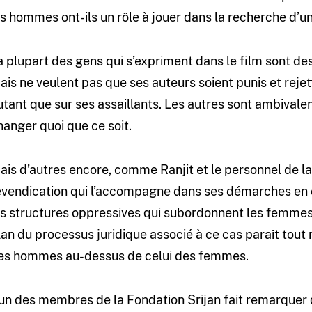
es hommes ont-ils un rôle à jouer dans la recherche d’un
a plupart des gens qui s’expriment dans le film sont d
ais ne veulent pas que ses auteurs soient punis et rejet
utant que sur ses assaillants. Les autres sont ambivalen
hanger quoi que ce soit.
ais d’autres encore, comme Ranjit et le personnel de l
evendication qui l’accompagne dans ses démarches en c
es structures oppressives qui subordonnent les femme
lan du processus juridique associé à ce cas paraît tout 
es hommes au-dessus de celui des femmes.
’un des membres de la Fondation Srijan fait remarquer q