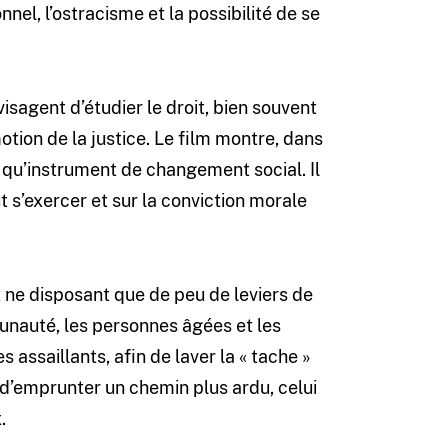
nnel, l’ostracisme et la possibilité de se
isagent d’étudier le droit, bien souvent
motion de la justice. Le film montre, dans
nt qu’instrument de changement social. Il
ut s’exercer et sur la conviction morale
et ne disposant que de peu de leviers de
nauté, les personnes âgées et les
es assaillants, afin de laver la « tache »
ôt d’emprunter un chemin plus ardu, celui
.