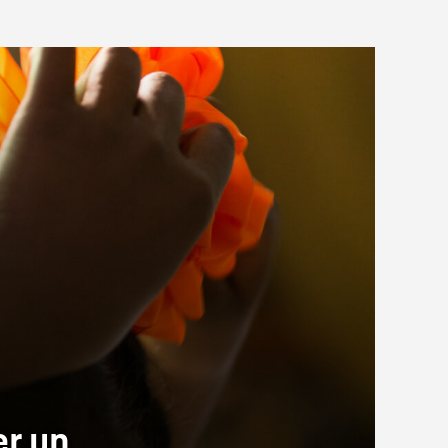
er un