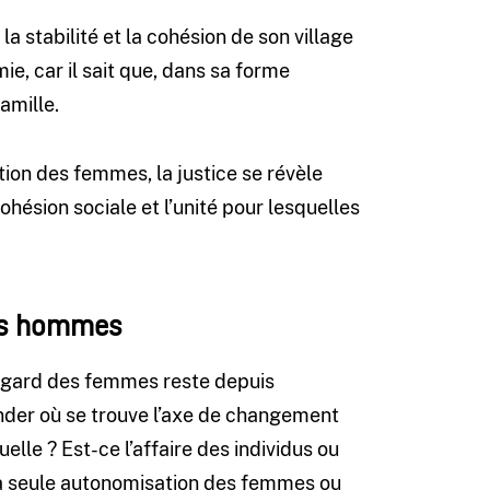
la stabilité et la cohésion de son village
mie, car il sait que, dans sa forme
famille.
ion des femmes, la justice se révèle
ohésion sociale et l’unité pour lesquelles
des hommes
’égard des femmes reste depuis
nder où se trouve l’axe de changement
lle ? Est-ce l’affaire des individus ou
 la seule autonomisation des femmes ou