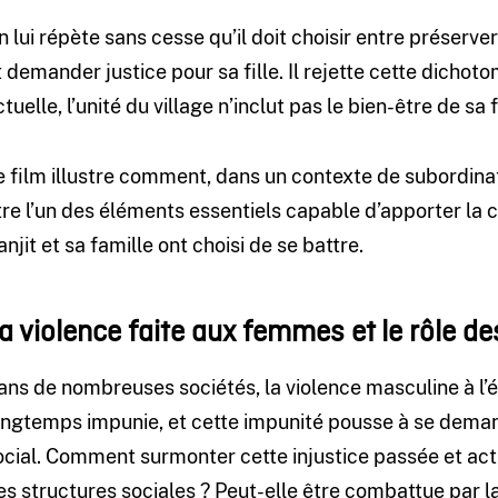
n lui répète sans cesse qu’il doit choisir entre préserver 
t demander justice pour sa fille. Il rejette cette dichoto
tuelle, l’unité du village n’inclut pas le bien-être de sa 
e film illustre comment, dans un contexte de subordinat
tre l’un des éléments essentiels capable d’apporter la c
anjit et sa famille ont choisi de se battre.
a violence faite aux femmes et le rôle 
ans de nombreuses sociétés, la violence masculine à l
ongtemps impunie, et cette impunité pousse à se dema
ocial. Comment surmonter cette injustice passée et actue
es structures sociales ? Peut-elle être combattue par