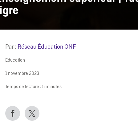
igre
Par :
Réseau Éducation ONF
Éducation
1 novembre 2023
Temps de lecture :
5
minutes