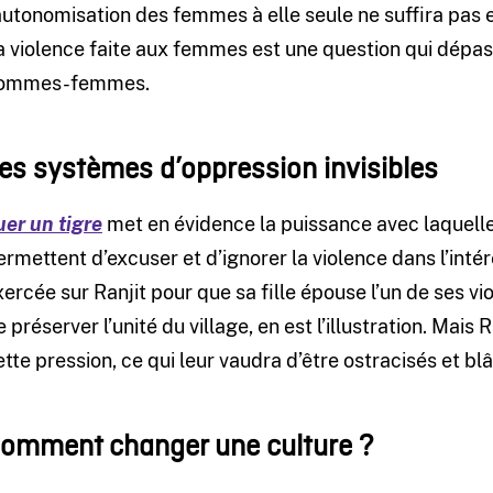
’autonomisation des femmes à elle seule ne suffira pas e
a violence faite aux femmes est une question qui dépass
ommes-femmes.
es systèmes d’oppression invisibles
uer un tigre
met en évidence la puissance avec laquelle
ermettent d’excuser et d’ignorer la violence dans l’intérê
xercée sur Ranjit pour que sa fille épouse l’un de ses vi
e préserver l’unité du village, en est l’illustration. Mais
ette pression, ce qui leur vaudra d’être ostracisés et bl
omment changer une culture ?