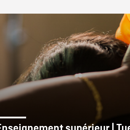
IRE ONF
Enseignement supérieur | Tu