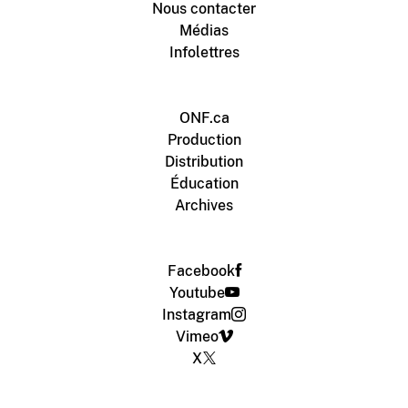
Nous contacter
Médias
Infolettres
ONF.ca
Production
Distribution
Éducation
Archives
Facebook
Youtube
Instagram
Vimeo
X