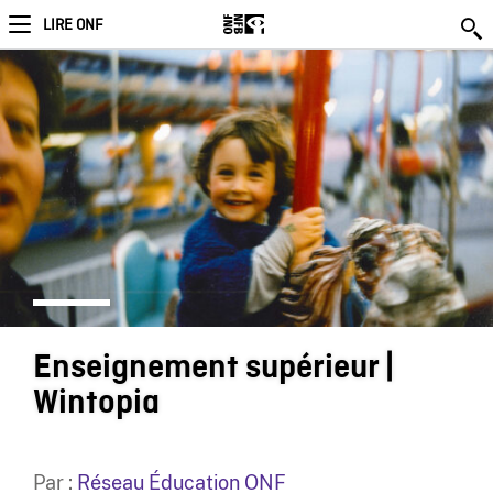
LIRE ONF
Enseignement supérieur |
Wintopia
Par :
Réseau Éducation ONF