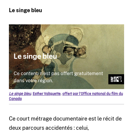
Le singe bleu
Le singe bleu
,
Esther Valiquette
,
offert par l’Office national du film du
Canada
Ce court métrage documentaire est le récit de
deux parcours accidentés : celui,