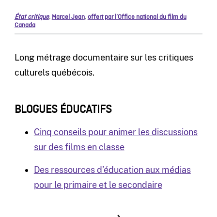
État critique
,
Marcel Jean
,
offert par l’Office national du film du
Canada
Long métrage documentaire sur les critiques
culturels québécois.
BLOGUES ÉDUCATIFS
Cinq conseils pour animer les discussions
sur des films en classe
Des ressources d’éducation aux médias
pour le primaire et le secondaire