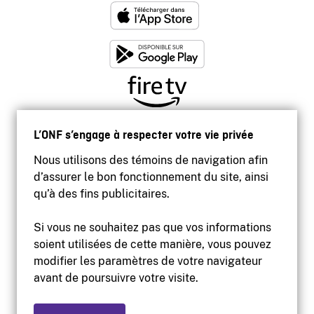
L’ONF s’engage à respecter votre vie privée
Nous utilisons des témoins de navigation afin
d’assurer le bon fonctionnement du site, ainsi
qu’à des fins publicitaires.
Si vous ne souhaitez pas que vos informations
soient utilisées de cette manière, vous pouvez
modifier les paramètres de votre navigateur
Accessibilité
avant de poursuivre votre visite.
Site institutionnel
Conditions d'utilisation