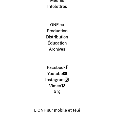
Médias
Infolettres
ONF.ca
Production
Distribution
Éducation
Archives
Facebook
Youtube
Instagram
Vimeo
X
L'ONF sur mobile et télé