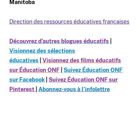
Manitoba
Direction des ressources éducatives françaises
Découvrez d’autres blogues éducatifs
|
Visionnez des sélections
éducatives
|
Visionnez des films éducatifs
sur Éducation ONF
|
Suivez Éducation ONF
sur Facebook
|
Suivez Éducation ONF sur
Pinterest
|
Abonnez-vous à l’infolettre