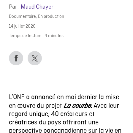
Par :
Maud Chayer
Documentaire
,
En production
14 juillet 2020
Temps de lecture :
4
minutes
L’ONF a annoncé en mai dernier la mise
en œuvre du projet
Avec leur
La courbe.
regard unique, 40 créateurs et
créatrices du pays offriront une
perspective pancanadienne sur la vie en