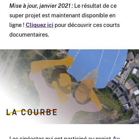
Mise à jour, janvier 2021 :
Le résultat de ce
super projet est maintenant disponible en
ligne !
Cliquez ici
pour découvrir ces courts
documentaires.
Les cinéastes qui ont participé au projet
Au-