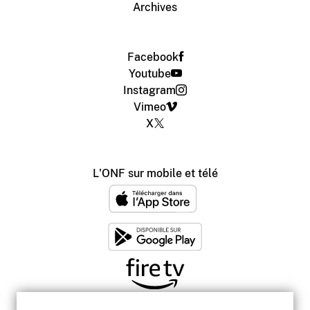
Archives
Facebook
Youtube
Instagram
Vimeo
X
L'ONF sur mobile et télé