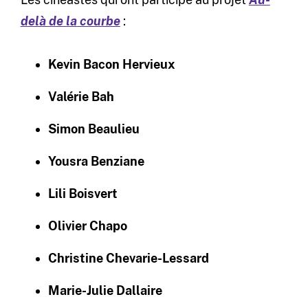
delà de la courbe
:
Kevin Bacon Hervieux
Valérie Bah
Simon Beaulieu
Yousra Benziane
Lili Boisvert
Olivier Chapo
Christine Chevarie-Lessard
Marie-Julie Dallaire