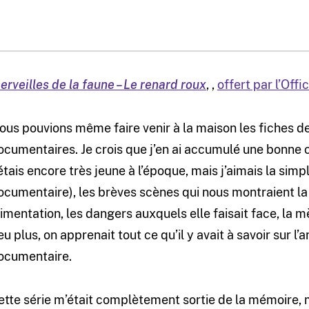
erveilles de la faune – Le renard roux
,
,
offert par l’Off
ous pouvions même faire venir à la maison les fiches 
ocumentaires. Je crois que j’en ai accumulé une bonne c
’étais encore très jeune à l’époque, mais j’aimais la sim
ocumentaire), les brèves scènes qui nous montraient la 
limentation, les dangers auxquels elle faisait face, la 
eu plus, on apprenait tout ce qu’il y avait à savoir sur l’
ocumentaire.
ette série m’était complètement sortie de la mémoire, mais