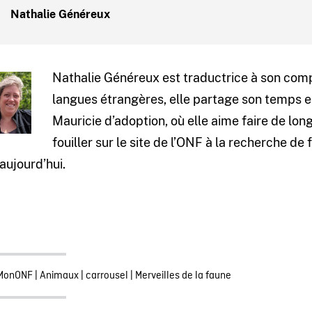
Nathalie Généreux
Nathalie Généreux est traductrice à son compt
langues étrangères, elle partage son temps e
Mauricie d’adoption, où elle aime faire de lo
fouiller sur le site de l’ONF à la recherche de
’aujourd’hui.
MonONF
|
Animaux
|
carrousel
|
Merveilles de la faune