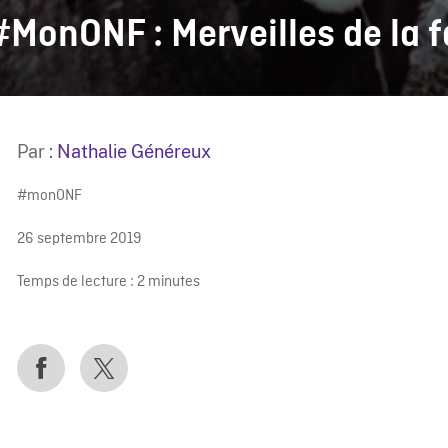
#MonONF : Merveilles de la 
Par :
Nathalie Généreux
#monONF
26 septembre 2019
Temps de lecture :
2
minutes