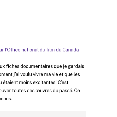
ar l’Office national du film du Canada
é aux fiches documentaires que je gardais
ent j’ai voulu vivre ma vie et que les
u étaient moins excitantes! C’est
 trouver toutes ces œuvres du passé. Ce
onnus.