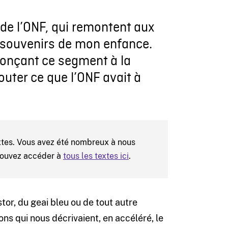
de l’ONF, qui remontent aux
 souvenirs de mon enfance.
nonçant ce segment à la
couter ce que l’ONF avait à
extes. Vous avez été nombreux à nous
pouvez accéder à
tous les textes ici
.
stor, du geai bleu ou de tout autre
ons qui nous décrivaient, en accéléré, le