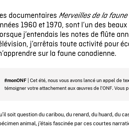
es documentaires
Merveilles de la faune
nnées 1960 et 1970, sont l’un des beaux
orsque j’entendais les notes de flûte an
élévision, j’arrêtais toute activité pour é
’apprendre sur la faune canadienne.
#monONF
| Cet été, nous vous avons lancé un appel de t
témoigner votre attachement aux œuvres de l’ONF. Vous 
u’il soit question du caribou, du renard, du huard, du ca
pécimen animal, j’étais fascinée par ces courtes narrati