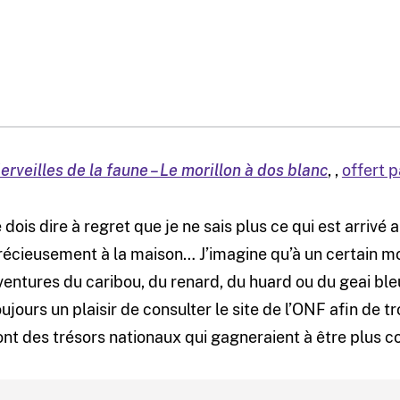
erveilles de la faune – Le morillon à dos blanc
,
,
offert p
e dois dire à regret que je ne sais plus ce qui est arriv
récieusement à la maison… J’imagine qu’à un certain mom
ventures du caribou, du renard, du huard ou du geai ble
oujours un plaisir de consulter le site de l’ONF afin de
ont des trésors nationaux qui gagneraient à être plus c