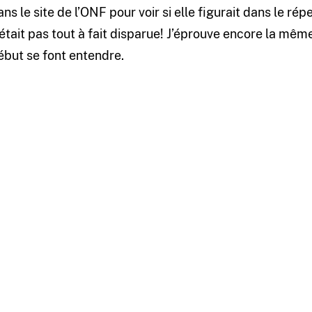
ans le site de l’ONF pour voir si elle figurait dans le rép
’était pas tout à fait disparue! J’éprouve encore la mêm
ébut se font entendre.