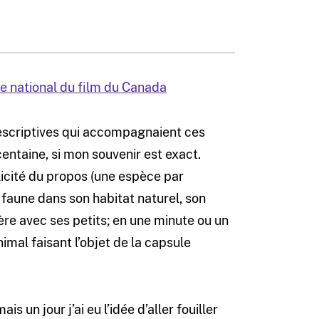
ice national du film du Canada
descriptives qui accompagnaient ces
entaine, si mon souvenir est exact.
plicité du propos (une espèce par
faune dans son habitat naturel, son
mère avec ses petits; en une minute ou un
animal faisant l’objet de la capsule
 un jour j’ai eu l’idée d’aller fouiller