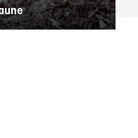
faune