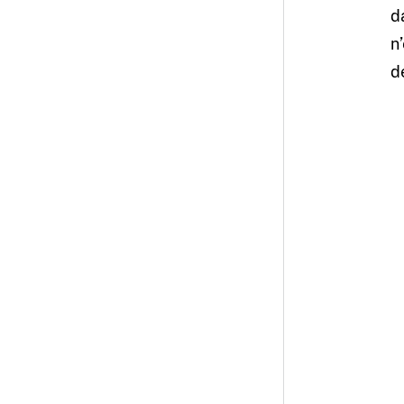
d
n
d