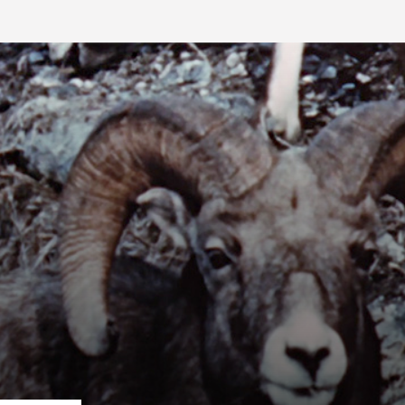
IRE ONF