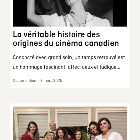
La véritable histoire des
origines du cinéma canadien
Concocté avec grand soin, Un temps retrouvé est
un hommage fascinant, affectueux et ludique...
Documentaire | 3 mars 2025