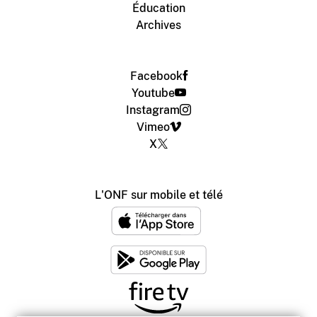
Éducation
Archives
Facebook
Youtube
Instagram
Vimeo
X
L'ONF sur mobile et télé