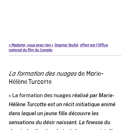
« Madame, vous avez rien »
,
Dagmar Teufel
,
offert par l’Office
national du film du Canada
de Marie-
La formation des nuages
Hélène Turcotte
« La formation des nuages
réalisé par Marie-
Hélène Turcotte est un récit initiatique animé
dans lequel un jeune fille découvre les
sensations du désir naissant. La finesse du