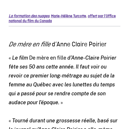
La formation des nuages
,
Marie-Hélène Turcotte
,
offert par l’Office
national du film du Canada
d’Anne Claire Poirier
De mère en fille
«
Le film
De mère en fille
d’Anne-Claire Poirier
fête ses 50 ans cette année. Il faut voir ou
revoir ce premier long-métrage au sujet de la
femme au Québec avec les lunettes du temps
qui a passé pour se rendre compte de son
audace pour l’époque.
»
«
Tourné durant une grossesse réelle, basé sur