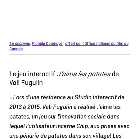
Le chapeau
,
Michèle Cournoyer
,
offert par l’Office national du film du
Canada
Le jeu interactif
de
J’aime les patates
Vali Fugulin
«
Lors d’une résidence au Studio interactif de
2013 à 2015, Vali Fugulin a réalisé
J’aime les
patates
, un jeu sur l’innovation sociale dans
lequel l’utilisateur incarne Chip, aux prises avec
une pénurie de patates dans son village! Les