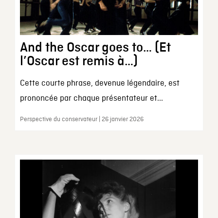
And the Oscar goes to… (Et
l’Oscar est remis à…)
Cette courte phrase, devenue légendaire, est
prononcée par chaque présentateur et...
Perspective du conservateur | 26 janvier 2026