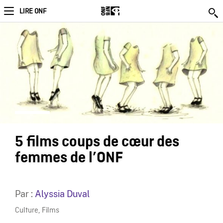
LIRE ONF
5 films coups de cœur des
femmes de l’ONF
Par :
Alyssia Duval
Culture
,
Films