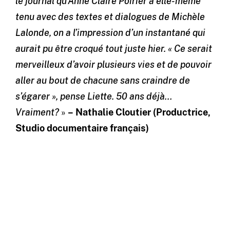
le journal qu’Anne Claire Poirier a elle-même
tenu avec des textes et dialogues de Michèle
Lalonde, on a l’impression d’un instantané qui
aurait pu être croqué tout juste hier. « Ce serait
merveilleux d’avoir plusieurs vies et de pouvoir
aller au bout de chacune sans craindre de
s’égarer », pense Liette. 50 ans déjà…
Vraiment?
»
– Nathalie Cloutier (Productrice,
Studio documentaire français)