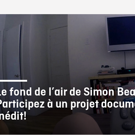
IRE ONF
Le fond de l’air de Simon Bea
Participez à un projet docum
nédit!