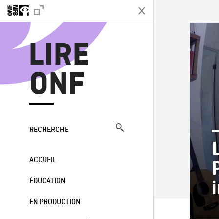
L
LIRE
ONF
RECHERCHE
ACCUEIL
ÉDUCATION
i
EN PRODUCTION