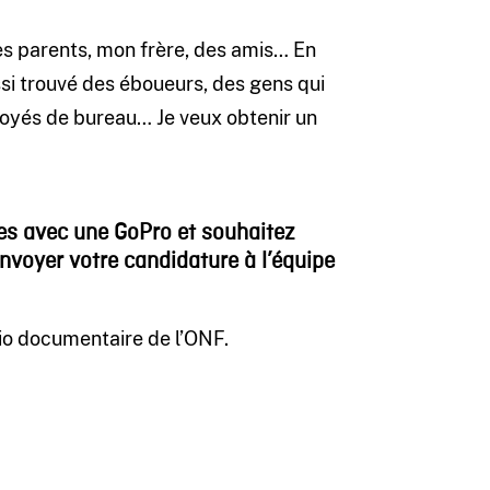
 mes parents, mon frère, des amis… En
ssi trouvé des éboueurs, des gens qui
ployés de bureau… Je veux obtenir un
es avec une GoPro et souhaitez
nvoyer votre candidature à l’équipe
dio documentaire de l’ONF.