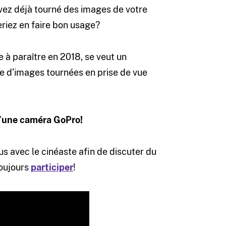
vez déjà tourné des images de votre
eriez en faire bon usage?
 à paraître en 2018, se veut un
ue d’images tournées en prise de vue
 d’une caméra GoPro!
s avec le cinéaste afin de discuter du
toujours
participer
!