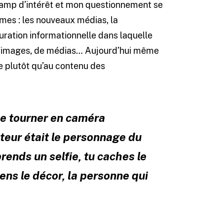
 champ d’intérêt et mon questionnement se
èmes : les nouveaux médias, la
aturation informationnelle dans laquelle
d’images, de médias… Aujourd’hui même
ue plutôt qu’au contenu des
e de tourner en caméra
ateur était le personnage du
 prends un
selfie
, tu caches le
ens le décor, la personne qui