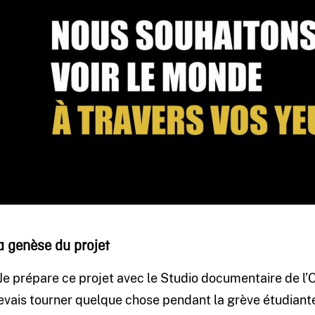
a genèse du projet
 Je prépare ce projet avec le Studio documentaire de l’O
evais tourner quelque chose pendant la grève étudiante. 