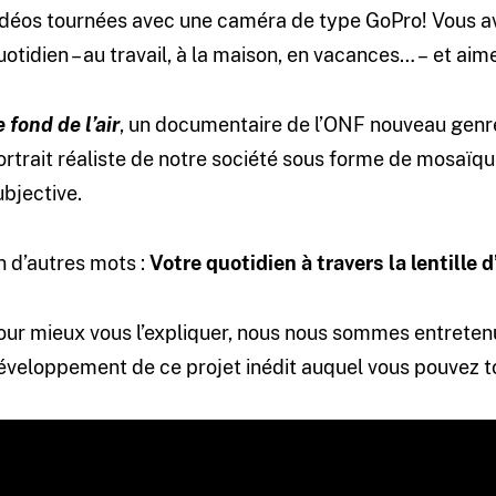
idéos tournées avec une caméra de type GoPro! Vous a
uotidien – au travail, à la maison, en vacances… – et aim
e fond de l’air
, un documentaire de l’ONF nouveau genre
ortrait réaliste de notre société sous forme de mosaïq
ubjective.
n d’autres mots :
Votre quotidien à travers la lentille
our mieux vous l’expliquer, nous nous sommes entretenu
éveloppement de ce projet inédit auquel vous pouvez 