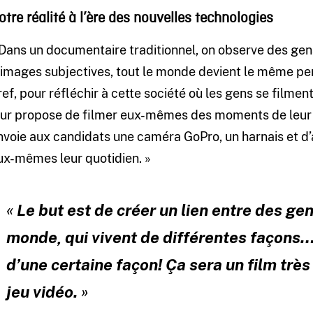
otre réalité à l’ère des nouvelles technologies
 Dans un documentaire traditionnel, on observe des gens 
’images subjectives, tout le monde devient le même per
ref, pour réfléchir à cette société où les gens se filme
eur propose de filmer eux-mêmes des moments de leur v
nvoie aux candidats une caméra GoPro, un harnais et d’a
ux-mêmes leur quotidien. »
«
Le but est de créer un lien entre des gen
monde, qui vivent de différentes façons
d’une certaine façon! Ça sera un film tr
jeu vidéo.
»