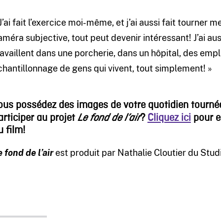
 J’ai fait l’exercice moi-même, et j’ai aussi fait tourner
améra subjective, tout peut devenir intéressant! J’ai au
ravaillent dans une porcherie, dans un hôpital, des em
chantillonnage de gens qui vivent, tout simplement! »
ous possédez des images de votre quotidien tourné
articiper au projet
?
Cliquez ici
pour e
Le fond de l’air
u film!
e fond de l’air
est produit par Nathalie Cloutier du Stu