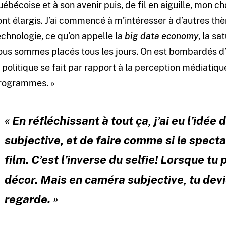
uébécoise et à son avenir puis, de fil en aiguille, mon
ont élargis. J’ai commencé à m’intéresser à d’autres th
echnologie, ce qu’on appelle la
big data economy
, la s
ous sommes placés tous les jours. On est bombardés 
a politique se fait par rapport à la perception médiatiq
rogrammes. »
«
En réfléchissant à tout ça, j’ai eu l’idé
subjective, et de faire comme si le spect
film. C’est l’inverse du
selfie
! Lorsque tu
décor. Mais en caméra subjective, tu devi
regarde.
»