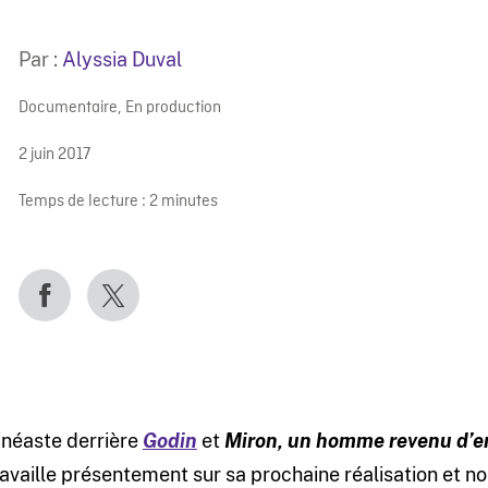
Par :
Alyssia Duval
Documentaire
,
En production
2 juin 2017
Temps de lecture :
2
minutes
inéaste derrière
Godin
et
Miron, un homme revenu d’e
ravaille présentement sur sa prochaine réalisation et 