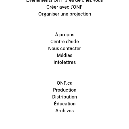
Événements ONF près de chez vous
Créer avec l'ONF
Organiser une projection
À propos
Centre d'aide
Nous contacter
Médias
Infolettres
ONF.ca
Production
Distribution
Éducation
Archives