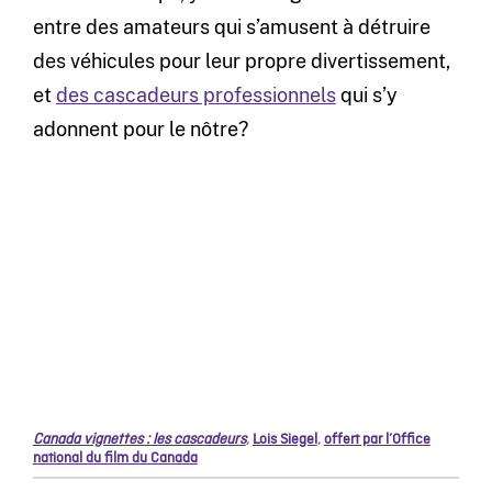
entre des amateurs qui s’amusent à détruire
des véhicules pour leur propre divertissement,
et
des cascadeurs professionnels
qui s’y
adonnent pour le nôtre?
Canada vignettes : les cascadeurs
,
Lois Siegel
,
offert par l’Office
national du film du Canada