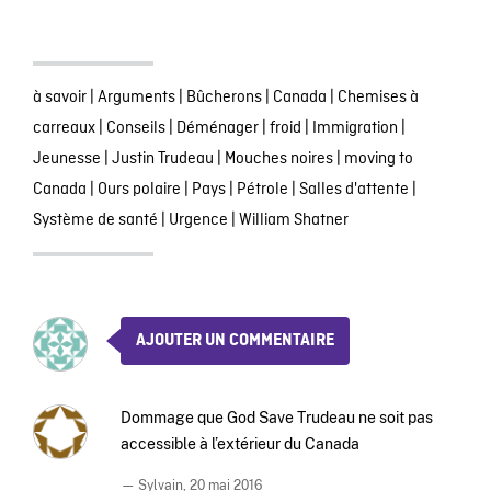
à savoir
|
Arguments
|
Bûcherons
|
Canada
|
Chemises à
carreaux
|
Conseils
|
Déménager
|
froid
|
Immigration
|
Jeunesse
|
Justin Trudeau
|
Mouches noires
|
moving to
Canada
|
Ours polaire
|
Pays
|
Pétrole
|
Salles d'attente
|
Système de santé
|
Urgence
|
William Shatner
AJOUTER UN COMMENTAIRE
Dommage que God Save Trudeau ne soit pas
accessible à l’extérieur du Canada
— Sylvain,
20 mai 2016