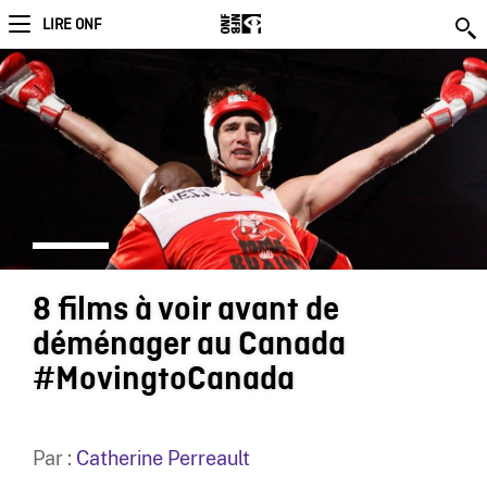
LIRE ONF
8 films à voir avant de
déménager au Canada
#MovingtoCanada
Par :
Catherine Perreault