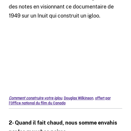
des notes en visionnant ce documentaire de
1949 sur un Inuit qui construit un igloo.
Comment construire votre iglou
,
Douglas Wilkinson
,
offert par
l’Office national du film du Canada
2- Quand il fait chaud, nous somme envahis