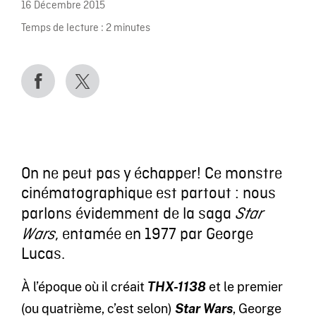
16 Décembre 2015
Temps de lecture :
2
minutes
On ne peut pas y échapper! Ce monstre
cinématographique est partout : nous
parlons évidemment de la saga
Star
, entamée en 1977 par George
Wars
Lucas.
À l’époque où il créait
THX-1138
et le premier
(ou quatrième, c’est selon)
Star Wars
, George