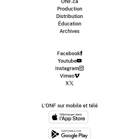
ONF.ca
Production
Distribution
Éducation
Archives
Facebook
Youtube
Instagram
Vimeo
X
L'ONF sur mobile et télé