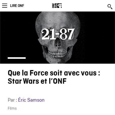
LIRE ONF
Que la Force soit avec vous :
Star Wars et l’ONF
Par :
Éric Samson
Films