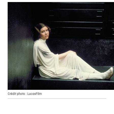
Crédit photo : LucasFilm