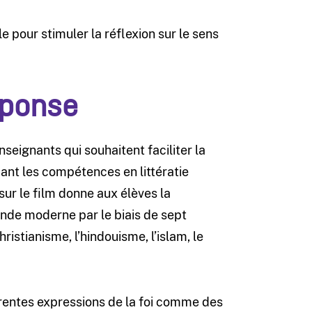
 pour stimuler la réflexion sur le sens
éponse
seignants qui souhaitent faciliter la
nt les compétences en littératie
ur le film donne aux élèves la
 monde moderne par le biais de sept
hristianisme, l’hindouisme, l’islam, le
érentes expressions de la foi comme des