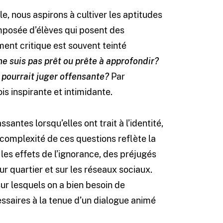
le, nous aspirons à cultiver les aptitudes
composée d’élèves qui posent des
ement critique est souvent teinté
ne suis pas prêt ou prête à approfondir?
e pourrait juger offensante?
Par
ois inspirante et intimidante.
ntes lorsqu’elles ont trait à l’identité,
La complexité de ces questions reflète la
les effets de l’ignorance, des préjugés
ur quartier et sur les réseaux sociaux.
sur lesquels on a bien besoin de
ssaires à la tenue d’un dialogue animé