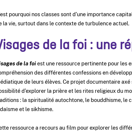
’est pourquoi nos classes sont d’une importance capitale
e la vie, surtout dans le contexte de turbulence actuel.
Visages de la foi
: une r
isages de la foi
est une ressource pertinente pour les en
ompréhension des différentes confessions en développa
édiatique de leurs élèves. Ce projet documentaire axé s
ossibilité d’explorer la prière et les rites religieux du
raditions : la spiritualité autochtone, le bouddhisme, le c
udaïsme et le sikhisme.
ette ressource a recours au film pour explorer les diff