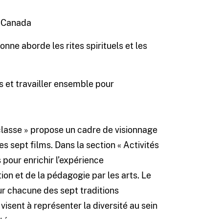
u Canada
nne aborde les rites spirituels et les
s et travailler ensemble pour
 classe » propose un cadre de visionnage
les sept films. Dans la section « Activités
pour enrichir l’expérience
on et de la pédagogie par les arts. Le
ur chacune des sept traditions
 visent à représenter la diversité au sein