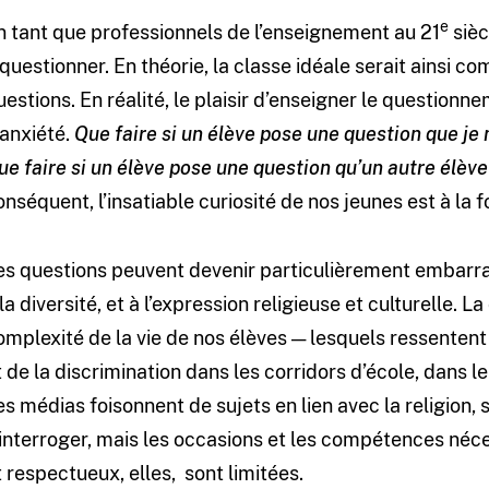
e
n tant que professionnels de l’enseignement au 21
sièc
 questionner. En théorie, la classe idéale serait ainsi 
uestions. En réalité, le plaisir d’enseigner le questionn
’anxiété.
Que faire si un élève pose une question que je 
ue faire si un élève pose une question qu’un autre élèv
onséquent, l’insatiable curiosité de nos jeunes est à la f
es questions peuvent devenir particulièrement embarrassa
 la diversité, et à l’expression religieuse et culturelle. 
omplexité de la vie de nos élèves — lesquels ressentent 
t de la discrimination dans les corridors d’école, dans le
es médias foisonnent de sujets en lien avec la religion, 
’interroger, mais les occasions et les compétences néce
t respectueux, elles, sont limitées.