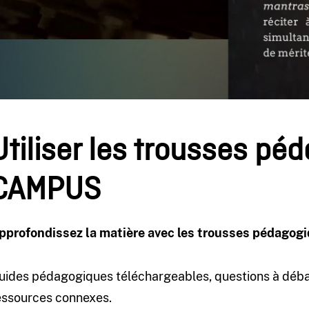
Utiliser les trousses pé
CAMPUS
pprofondissez la matière avec les trousses pédagog
uides pédagogiques téléchargeables, questions à débatt
essources connexes.