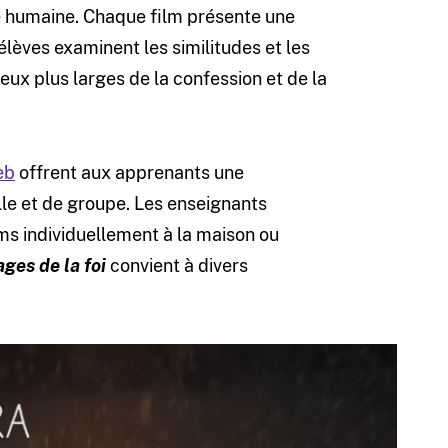
ce humaine. Chaque film présente une
élèves examinent les similitudes et les
eux plus larges de la confession et de la
eb
offrent aux apprenants une
lle et de groupe. Les enseignants
lms individuellement à la maison ou
ages de la foi
convient à divers