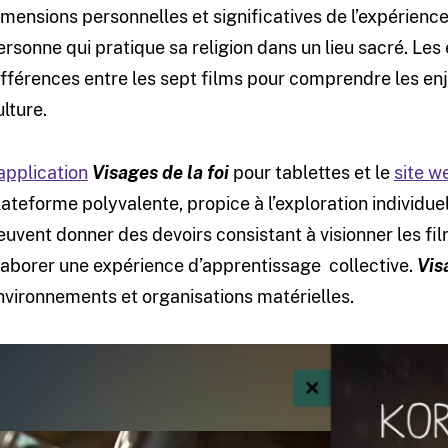
imensions personnelles et significatives de l’expérien
ersonne qui pratique sa religion dans un lieu sacré. Les 
ifférences entre les sept films pour comprendre les enj
ulture.
’application
Visages de la foi
pour tablettes et le
site w
lateforme polyvalente, propice à l’exploration individue
euvent donner des devoirs consistant à visionner les fi
laborer une expérience d’apprentissage collective.
Vis
nvironnements et organisations matérielles.