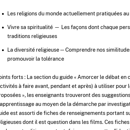
Les religions du monde actuellement pratiquées a
Vivre sa spiritualité ─ Les façons dont chaque perso
traditions religieuses
La diversité religieuse ─ Comprendre nos similitude
promouvoir la tolérance
oints forts : La section du guide « Amorcer le débat en
activités à faire avant, pendant et après) à utiliser pour 
roposées », les enseignants trouveront des suggestions 
’apprentissage au moyen de la démarche par investigati
uide est assorti de fiches de renseignements portant s
eligieuses dont il est question dans les films. Ces fiches