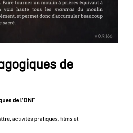
dagogiques de
iques de l’ONF
re, activités pratiques, films et