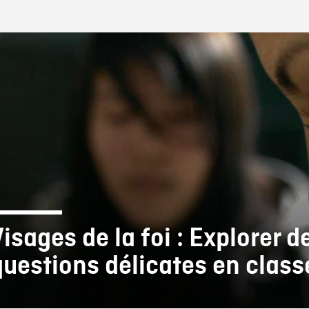
IRE ONF
Visages de la foi : Explorer d
questions délicates en class