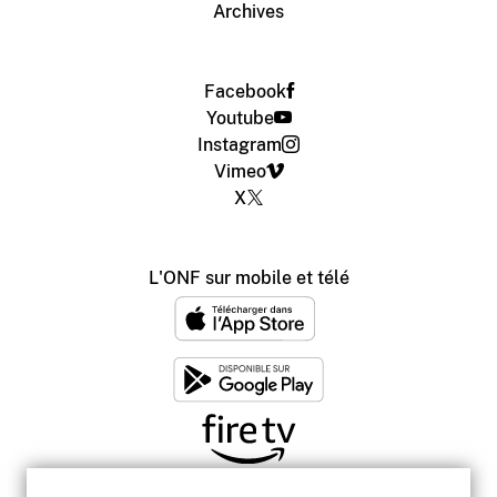
Archives
Facebook
Youtube
Instagram
Vimeo
X
L'ONF sur mobile et télé