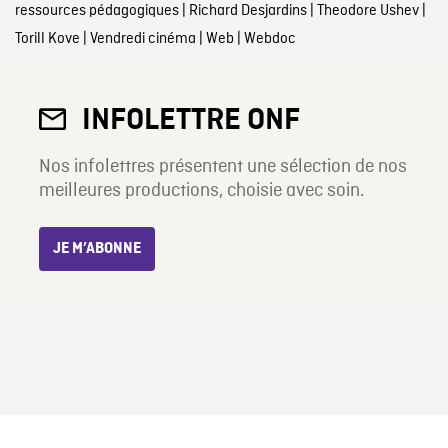
ressources pédagogiques
|
Richard Desjardins
|
Theodore Ushev
|
Torill Kove
|
Vendredi cinéma
|
Web
|
Webdoc
INFOLETTRE ONF
Nos infolettres présentent une sélection de nos
meilleures productions, choisie avec soin.
JE M’ABONNE