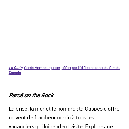
La fonte
,
Carrie Mombourquette
,
offert par l’Office national du film du
Canada
Percé on the Rock
La brise, la mer et le homard : la Gaspésie offre
un vent de fraîcheur marin à tous les
vacanciers qui lui rendent visite. Explorez ce