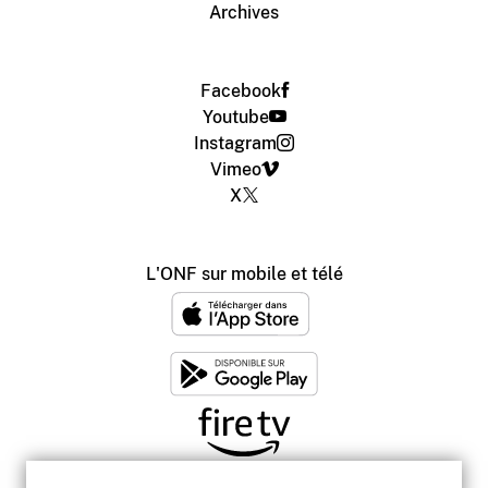
Archives
Facebook
Youtube
Instagram
Vimeo
X
L'ONF sur mobile et télé