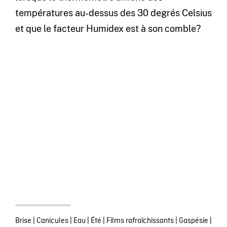
températures au-dessus des 30 degrés Celsius
et que le facteur Humidex est à son comble?
Brise
|
Canicules
|
Eau
|
Été
|
Films rafraîchissants
|
Gaspésie
|