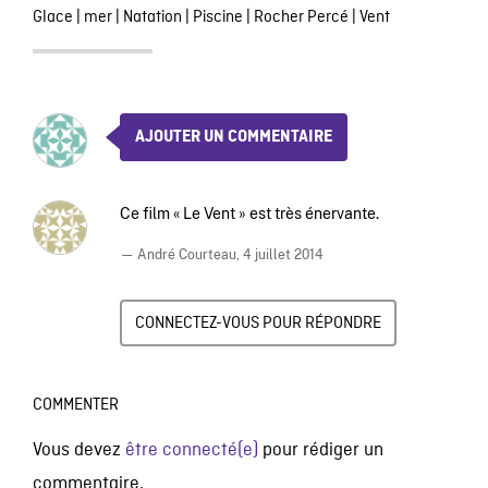
Glace
|
mer
|
Natation
|
Piscine
|
Rocher Percé
|
Vent
AJOUTER UN COMMENTAIRE
Ce film « Le Vent » est très énervante.
— André Courteau,
4 juillet 2014
CONNECTEZ-VOUS POUR RÉPONDRE
COMMENTER
Vous devez
être connecté(e)
pour rédiger un
commentaire.