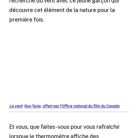
recherche du vent avec ce jeune garçon qui
découvre cet élément de la nature pour la
première fois.
Le vent
,
Ron Tunis
,
offert par l’Office national du film du Canada
Et vous, que faites-vous pour vous rafraîchir
lorsque le thermomètre affiche des