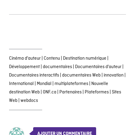
Cinéma d'auteur
|
Contenu
|
Destination numérique
|
Développement
|
documentaires
|
Documentaires d'auteur
|
Documentaires interactifs
|
documentaires Web
|
innovation
|
International
|
Mondial
|
multiplateformes
|
Nouvelle
destination Web
|
ONF.ca
|
Partenaires
|
Plateformes
|
Sites
Web
|
webdocs
AJOUTER UN COMMENTAIRE