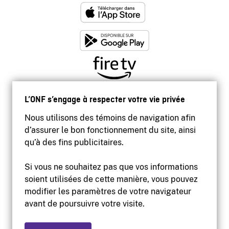
L’ONF s’engage à respecter votre vie privée
Nous utilisons des témoins de navigation afin
d’assurer le bon fonctionnement du site, ainsi
qu’à des fins publicitaires.
Si vous ne souhaitez pas que vos informations
soient utilisées de cette manière, vous pouvez
modifier les paramètres de votre navigateur
Accessibilité
avant de poursuivre votre visite.
Site institutionnel
Conditions d'utilisation