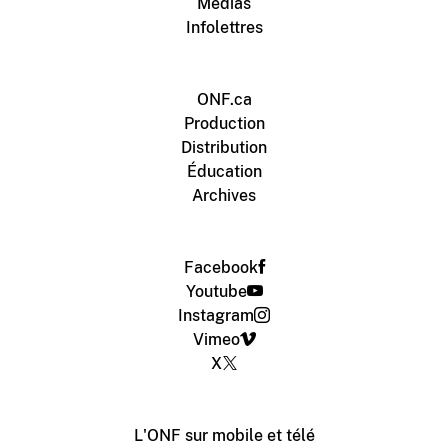
Médias
Infolettres
ONF.ca
Production
Distribution
Éducation
Archives
Facebook
Youtube
Instagram
Vimeo
X
L'ONF sur mobile et télé