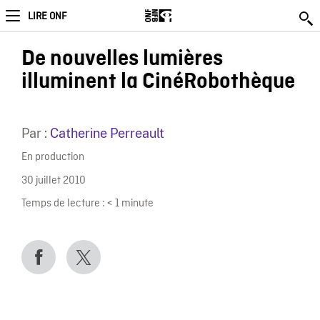
LIRE ONF
De nouvelles lumières
illuminent la CinéRobothèque
Par :
Catherine Perreault
En production
30 juillet 2010
Temps de lecture :
< 1
minute