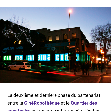
La deuxième et dernière phase du partenariat
entre la
CinéRobothèque
et le
Quartier des
spectacles
est maintenant terminée : l’édifice