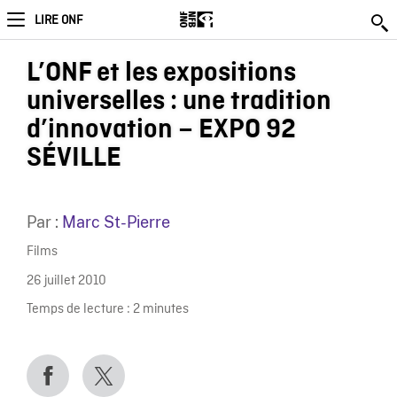
LIRE ONF
L’ONF et les expositions
universelles : une tradition
d’innovation – EXPO 92
SÉVILLE
Par :
Marc St-Pierre
Films
26 juillet 2010
Temps de lecture :
2
minutes