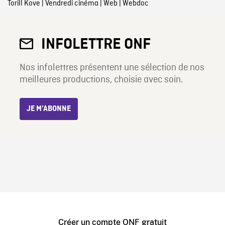
Torill Kove
|
Vendredi cinéma
|
Web
|
Webdoc
INFOLETTRE ONF
Nos infolettres présentent une sélection de nos
meilleures productions, choisie avec soin.
JE M’ABONNE
Créer un compte ONF gratuit