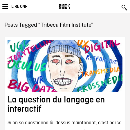
LIRE ONF
Posts Tagged “Tribeca Film Institute”
La question du langage en
interactif
Si on se questionne là-dessus maintenant, c’est parce