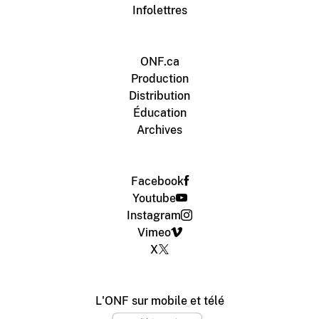
Infolettres
ONF.ca
Production
Distribution
Éducation
Archives
Facebook
Youtube
Instagram
Vimeo
X
L'ONF sur mobile et télé