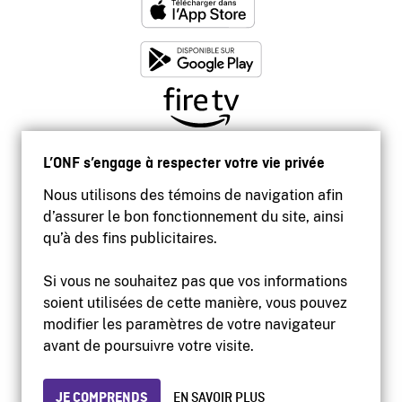
L’ONF s’engage à respecter votre vie privée
Nous utilisons des témoins de navigation afin
d’assurer le bon fonctionnement du site, ainsi
qu’à des fins publicitaires.
Si vous ne souhaitez pas que vos informations
soient utilisées de cette manière, vous pouvez
modifier les paramètres de votre navigateur
Accessibilité
avant de poursuivre votre visite.
Site institutionnel
Conditions d'utilisation
Protection des renseignements personnels
JE COMPRENDS
EN SAVOIR PLUS