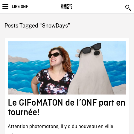
LIRE ONF
Posts Tagged “SnowDays”
Le GIFoMATON de l’ONF part en
tournée!
Attention photomatons, il y a du nouveau en ville!