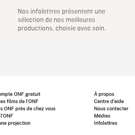
Nos infolettres présentent une
sélection de nos meilleures
productions, choisie avec soin.
ompte ONF gratuit
À propos
des films de l'ONF
Centre d'aide
s ONF près de chez vous
Nous contacter
 l'ONF
Médias
une projection
Infolettres