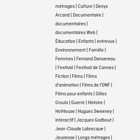
métrages
|
Culture
|
Denys
Arcand
|
Documentaire
|
documentaires
|
documentaires Web
|
Éducation
|
Enfants
|
entrevue
|
Environnement
|
Famille
|
Femmes
|
Fernand Dansereau
|
Festival
|
Festival de Cannes
|
Fiction
|
Films
|
Films
d'animation
|
Films de l'ONF
|
Films pour enfants
|
Gilles
Groulx
|
Guerre
|
Histoire
|
HotHouse
|
Hugues Sweeney
|
interactif
|
Jacques Godbout
|
Jean-Claude Labrecque
|
Jeunesse
|
Longs métrages
|