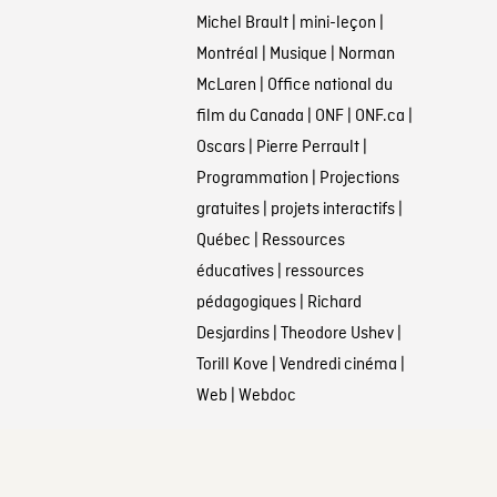
Michel Brault
|
mini-leçon
|
Montréal
|
Musique
|
Norman
McLaren
|
Office national du
film du Canada
|
ONF
|
ONF.ca
|
Oscars
|
Pierre Perrault
|
Programmation
|
Projections
gratuites
|
projets interactifs
|
Québec
|
Ressources
éducatives
|
ressources
pédagogiques
|
Richard
Desjardins
|
Theodore Ushev
|
Torill Kove
|
Vendredi cinéma
|
Web
|
Webdoc