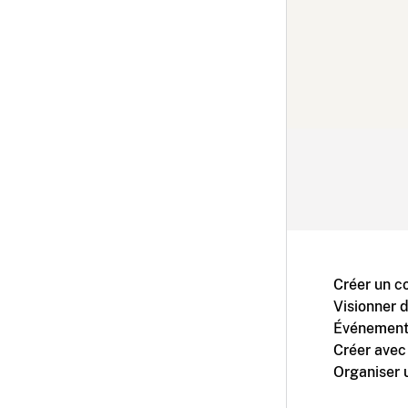
Créer un c
Visionner 
Événement
Créer avec
Organiser 