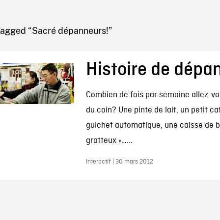
IRE ONF
Tagged “Sacré dépanneurs!”
Histoire de dépa
Combien de fois par semaine allez-v
du coin? Une pinte de lait, un petit ca
guichet automatique, une caisse de bi
gratteux »…...
Interactif | 30 mars 2012