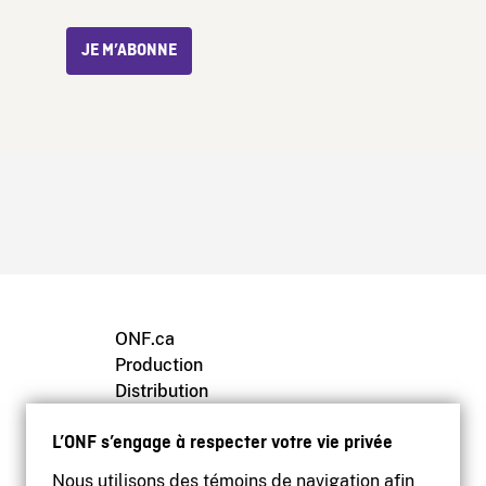
JE M’ABONNE
ONF.ca
Production
Distribution
Éducation
L’ONF s’engage à respecter votre vie privée
Archives
Nous utilisons des témoins de navigation afin