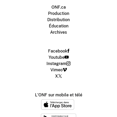
ONF.ca
Production
Distribution
Éducation
Archives
Facebook
Youtube
Instagram
Vimeo
X
L'ONF sur mobile et télé