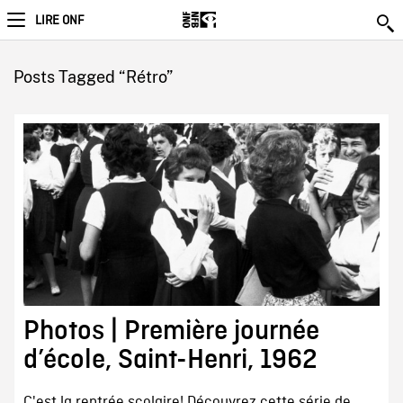
LIRE ONF
Posts Tagged “Rétro”
Photos | Première journée
d’école, Saint-Henri, 1962
C'est la rentrée scolaire! Découvrez cette série de