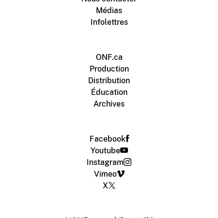
Médias
Infolettres
ONF.ca
Production
Distribution
Éducation
Archives
Facebook
Youtube
Instagram
Vimeo
X