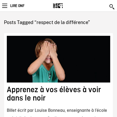
LIRE ONF
Posts Tagged “respect de la différence”
Apprenez à vos élèves à voir
dans le noir
Billet écrit par Louise Bonneau, enseignante à l’école