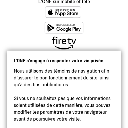
L'ONF sur mobile et télé
L’ONF s’engage à respecter votre vie privée
Nous utilisons des témoins de navigation afin
d’assurer le bon fonctionnement du site, ainsi
qu’à des fins publicitaires.
Si vous ne souhaitez pas que vos informations
soient utilisées de cette manière, vous pouvez
modifier les paramètres de votre navigateur
Accessibilité
avant de poursuivre votre visite.
Site institutionnel
Conditions d'utilisation