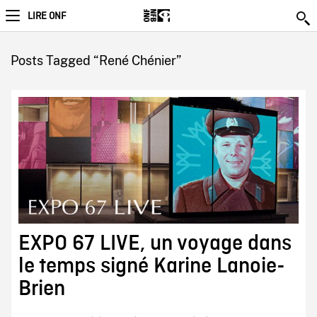
LIRE ONF
Posts Tagged “René Chénier”
EXPO 67 LIVE, un voyage dans
le temps signé Karine Lanoie-
Brien