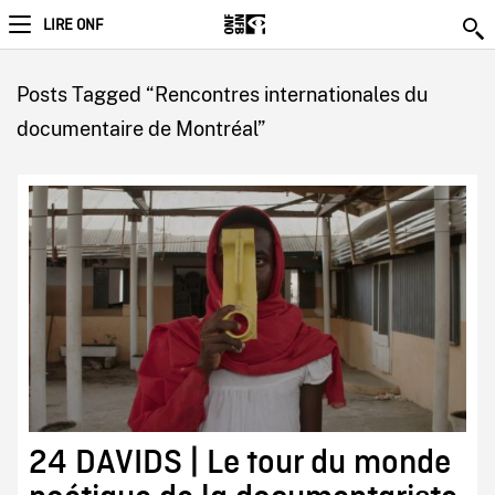
LIRE ONF
Posts Tagged “Rencontres internationales du
documentaire de Montréal”
24 DAVIDS | Le tour du monde