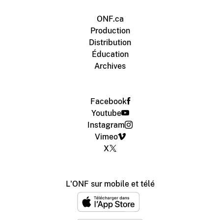
ONF.ca
Production
Distribution
Éducation
Archives
Facebook
Youtube
Instagram
Vimeo
X
L'ONF sur mobile et télé