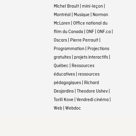
Michel Brault
|
mini-leçon
|
Montréal
|
Musique
|
Norman
McLaren
|
Office national du
film du Canada
|
ONF
|
ONF.ca
|
Oscars
|
Pierre Perrault
|
Programmation
|
Projections
gratuites
|
projets interactifs
|
Québec
|
Ressources
éducatives
|
ressources
pédagogiques
|
Richard
Desjardins
|
Theodore Ushev
|
Torill Kove
|
Vendredi cinéma
|
Web
|
Webdoc