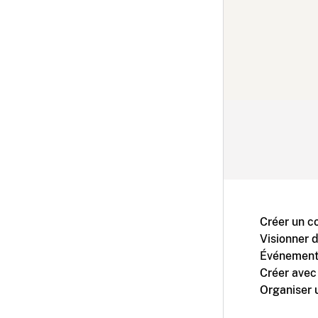
Créer un c
Visionner 
Événement
Créer avec
Organiser 