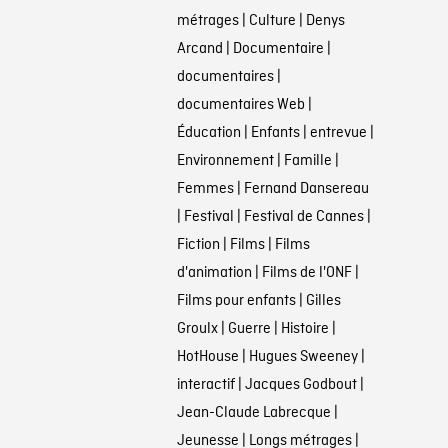
métrages
|
Culture
|
Denys
Arcand
|
Documentaire
|
documentaires
|
documentaires Web
|
Éducation
|
Enfants
|
entrevue
|
Environnement
|
Famille
|
Femmes
|
Fernand Dansereau
|
Festival
|
Festival de Cannes
|
Fiction
|
Films
|
Films
d'animation
|
Films de l'ONF
|
Films pour enfants
|
Gilles
Groulx
|
Guerre
|
Histoire
|
HotHouse
|
Hugues Sweeney
|
interactif
|
Jacques Godbout
|
Jean-Claude Labrecque
|
Jeunesse
|
Longs métrages
|