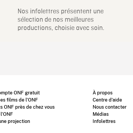
Nos infolettres présentent une
sélection de nos meilleures
productions, choisie avec soin.
ompte ONF gratuit
À propos
des films de l'ONF
Centre d'aide
s ONF près de chez vous
Nous contacter
 l'ONF
Médias
une projection
Infolettres