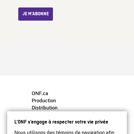
JE M’ABONNE
ONF.ca
Production
Distribution
Éducation
L’ONF s’engage à respecter votre vie privée
Archives
Nous utilisons des témoins de navigation afin