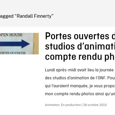
IRE ONF
Tagged “Randall Finnerty”
Portes ouvertes 
studios d’animati
compte rendu ph
Lundi après-midi avait lieu la journée
des studios d’animation de l’ONF. Pou
qui l’auraient manquée, je vous propo
mon compte rendu photos ainsi qu’un.
Animation, En production | 28 octobre 2010