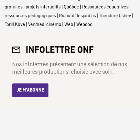
gratuites
|
projets interactifs
|
Québec
|
Ressources éducatives
|
ressources pédagogiques
|
Richard Desjardins
|
Theodore Ushev
|
Torill Kove
|
Vendredi cinéma
|
Web
|
Webdoc
INFOLETTRE ONF
Nos infolettres présentent une sélection de nos
meilleures productions, choisie avec soin.
JE M’ABONNE