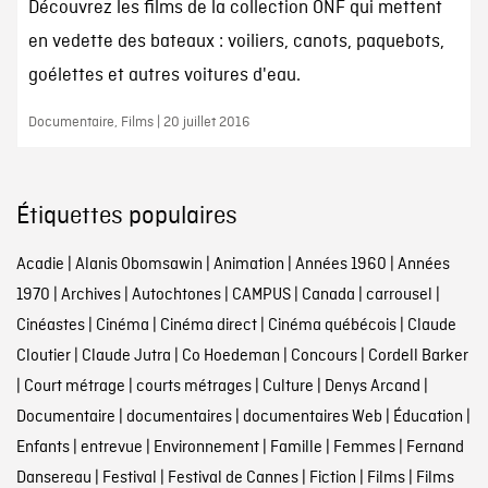
Découvrez les films de la collection ONF qui mettent
en vedette des bateaux : voiliers, canots, paquebots,
goélettes et autres voitures d'eau.
Documentaire, Films | 20 juillet 2016
Étiquettes populaires
Acadie
|
Alanis Obomsawin
|
Animation
|
Années 1960
|
Années
1970
|
Archives
|
Autochtones
|
CAMPUS
|
Canada
|
carrousel
|
Cinéastes
|
Cinéma
|
Cinéma direct
|
Cinéma québécois
|
Claude
Cloutier
|
Claude Jutra
|
Co Hoedeman
|
Concours
|
Cordell Barker
|
Court métrage
|
courts métrages
|
Culture
|
Denys Arcand
|
Documentaire
|
documentaires
|
documentaires Web
|
Éducation
|
Enfants
|
entrevue
|
Environnement
|
Famille
|
Femmes
|
Fernand
Dansereau
|
Festival
|
Festival de Cannes
|
Fiction
|
Films
|
Films