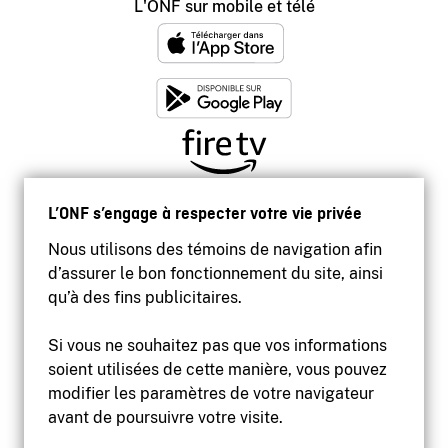
L'ONF sur mobile et télé
L’ONF s’engage à respecter votre vie privée
Nous utilisons des témoins de navigation afin
d’assurer le bon fonctionnement du site, ainsi
qu’à des fins publicitaires.
Si vous ne souhaitez pas que vos informations
soient utilisées de cette manière, vous pouvez
modifier les paramètres de votre navigateur
Accessibilité
avant de poursuivre votre visite.
Site institutionnel
Conditions d'utilisation