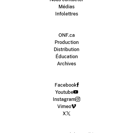
Médias
Infolettres
ONF.ca
Production
Distribution
Éducation
Archives
Facebook
Youtube
Instagram
Vimeo
X