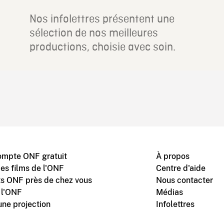
Nos infolettres présentent une
sélection de nos meilleures
productions, choisie avec soin.
ompte ONF gratuit
À propos
des films de l'ONF
Centre d'aide
s ONF près de chez vous
Nous contacter
 l'ONF
Médias
une projection
Infolettres