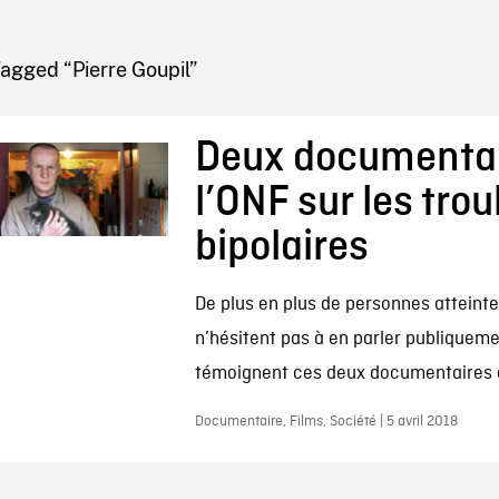
IRE ONF
agged “Pierre Goupil”
Deux documentai
l’ONF sur les trou
bipolaires
De plus en plus de personnes atteinte
n’hésitent pas à en parler publique
témoignent ces deux documentaires d
Documentaire, Films, Société | 5 avril 2018