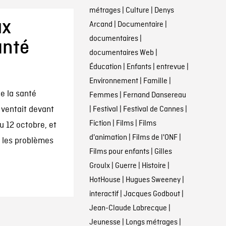
métrages
|
Culture
|
Denys
ux
Arcand
|
Documentaire
|
documentaires
|
anté
documentaires Web
|
Éducation
|
Enfants
|
entrevue
|
Environnement
|
Famille
|
e la santé
Femmes
|
Fernand Dansereau
 ventait devant
|
Festival
|
Festival de Cannes
|
Fiction
|
Films
|
Films
u 12 octobre, et
d'animation
|
Films de l'ONF
|
 les problèmes
Films pour enfants
|
Gilles
Groulx
|
Guerre
|
Histoire
|
HotHouse
|
Hugues Sweeney
|
interactif
|
Jacques Godbout
|
Jean-Claude Labrecque
|
Jeunesse
|
Longs métrages
|