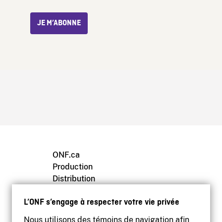
JE M’ABONNE
ONF.ca
Production
Distribution
Éducation
L’ONF s’engage à respecter votre vie privée
Archives
Nous utilisons des témoins de navigation afin