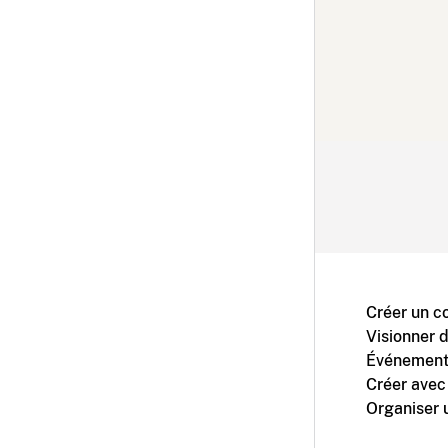
Créer un c
Visionner 
Événement
Créer avec
Organiser 