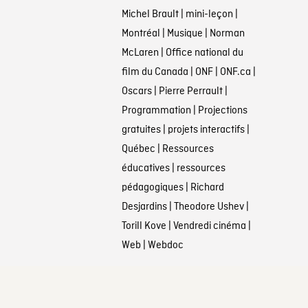
Michel Brault
|
mini-leçon
|
Montréal
|
Musique
|
Norman
McLaren
|
Office national du
film du Canada
|
ONF
|
ONF.ca
|
Oscars
|
Pierre Perrault
|
Programmation
|
Projections
gratuites
|
projets interactifs
|
Québec
|
Ressources
éducatives
|
ressources
pédagogiques
|
Richard
Desjardins
|
Theodore Ushev
|
Torill Kove
|
Vendredi cinéma
|
Web
|
Webdoc