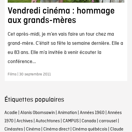
Vendredi cinéma : hommage
aux grands-mères
Cet après-midi, je m’en vais faire un tour chez ma
grand-mère. C’était sa fête la semaine dernière. Elle a
eu 83 ans. Elle m’a invitée à venir écouter la
conférence...
Films | 30 septembre 2011
Étiquettes populaires
Acadie
|
Alanis Obomsawin
|
Animation
|
Années 1960
|
Années
1970
|
Archives
|
Autochtones
|
CAMPUS
|
Canada
|
carrousel
|
Cinéastes
|
Cinéma
|
Cinéma direct
|
Cinéma québécois
|
Claude