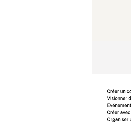
Créer un c
Visionner 
Événement
Créer avec
Organiser 