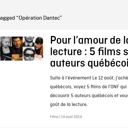
IRE ONF
Tagged “Opération Dantec”
Pour l’amour de l
lecture : 5 films 
auteurs québéco
Suite à l'événement Le 12 août, j'achè
québécois, voyez 5 films de l'ONF qui
découvrir 5 auteurs québécois et vou
goût de la lecture.
Films | 19 août 2014