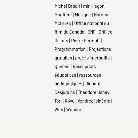
Michel Brault
|
mini-leçon
|
Montréal
|
Musique
|
Norman
McLaren
|
Office national du
film du Canada
|
ONF
|
ONF.ca
|
Oscars
|
Pierre Perrault
|
Programmation
|
Projections
gratuites
|
projets interactifs
|
Québec
|
Ressources
éducatives
|
ressources
pédagogiques
|
Richard
Desjardins
|
Theodore Ushev
|
Torill Kove
|
Vendredi cinéma
|
Web
|
Webdoc