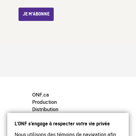
JE M’ABONNE
ONF.ca
Production
Distribution
Éducation
L’ONF s’engage à respecter votre vie privée
Archives
Nous utilisons des témoins de navigation afin