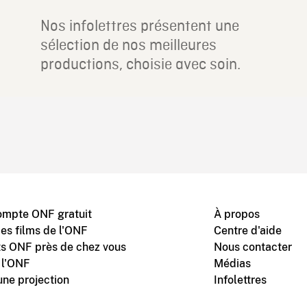
Nos infolettres présentent une
sélection de nos meilleures
productions, choisie avec soin.
ompte ONF gratuit
À propos
des films de l'ONF
Centre d'aide
s ONF près de chez vous
Nous contacter
 l'ONF
Médias
une projection
Infolettres