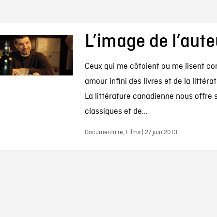
L’image de l’aute
Ceux qui me côtoient ou me lisent c
amour infini des livres et de la littéra
La littérature canadienne nous offre s
classiques et de...
Documentaire, Films | 27 juin 2013