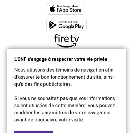
L’ONF s’engage à respecter votre vie privée
Nous utilisons des témoins de navigation afin
d’assurer le bon fonctionnement du site, ainsi
qu’à des fins publicitaires.
Si vous ne souhaitez pas que vos informations
soient utilisées de cette manière, vous pouvez
modifier les paramètres de votre navigateur
Accessibilité
avant de poursuivre votre visite.
Site institutionnel
Conditions d'utilisation