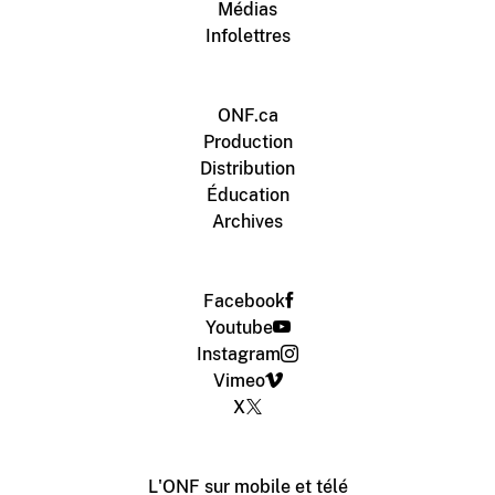
Médias
Infolettres
ONF.ca
Production
Distribution
Éducation
Archives
Facebook
Youtube
Instagram
Vimeo
X
L'ONF sur mobile et télé