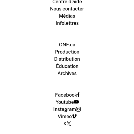
Centre d'aide
Nous contacter
Médias
Infolettres
ONF.ca
Production
Distribution
Éducation
Archives
Facebook
Youtube
Instagram
Vimeo
X