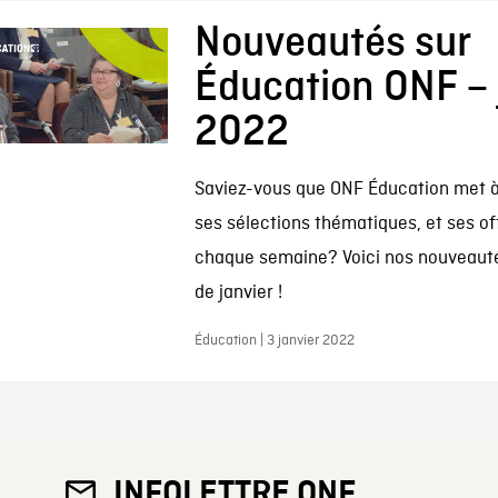
Nouveautés sur
Éducation ONF – 
2022
Saviez-vous que ONF Éducation met à 
ses sélections thématiques, et ses of
chaque semaine? Voici nos nouveauté
de janvier !
Éducation | 3 janvier 2022
INFOLETTRE ONF