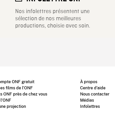
Nos infolettres présentent une
sélection de nos meilleures
productions, choisie avec soin.
ompte ONF gratuit
À propos
des films de l'ONF
Centre d'aide
s ONF près de chez vous
Nous contacter
 l'ONF
Médias
une projection
Infolettres