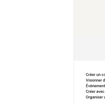
Créer un c
Visionner 
Événement
Créer avec
Organiser 