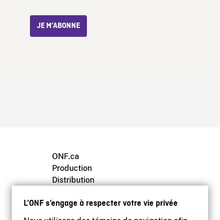
JE M’ABONNE
ONF.ca
Production
Distribution
Éducation
L’ONF s’engage à respecter votre vie privée
Archives