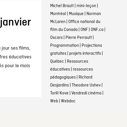
Michel Brault
|
mini-leçon
|
Montréal
|
Musique
|
Norman
janvier
McLaren
|
Office national du
film du Canada
|
ONF
|
ONF.ca
|
Oscars
|
Pierre Perrault
|
Programmation
|
Projections
jour ses films,
gratuites
|
projets interactifs
|
fres éducatives
Québec
|
Ressources
s pour le mois
éducatives
|
ressources
pédagogiques
|
Richard
Desjardins
|
Theodore Ushev
|
Torill Kove
|
Vendredi cinéma
|
Web
|
Webdoc