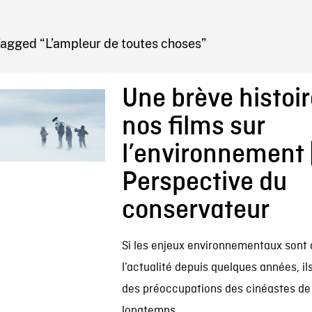
IRE ONF
Tagged “L’ampleur de toutes choses”
Une brève histoir
nos films sur
l’environnement 
Perspective du
conservateur
Si les enjeux environnementaux sont
l’actualité depuis quelques années, il
des préoccupations des cinéastes de
longtemps.