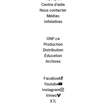
Centre d'aide
Nous contacter
Médias
Infolettres
ONF.ca
Production
Distribution
Éducation
Archives
Facebook
Youtube
Instagram
Vimeo
X