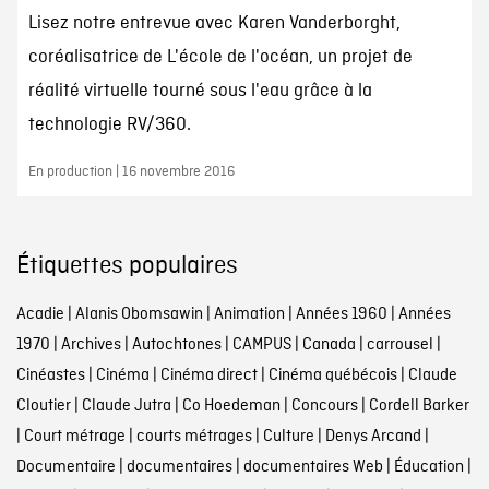
Lisez notre entrevue avec Karen Vanderborght,
coréalisatrice de L'école de l'océan, un projet de
réalité virtuelle tourné sous l'eau grâce à la
technologie RV/360.
En production | 16 novembre 2016
Étiquettes populaires
Acadie
|
Alanis Obomsawin
|
Animation
|
Années 1960
|
Années
1970
|
Archives
|
Autochtones
|
CAMPUS
|
Canada
|
carrousel
|
Cinéastes
|
Cinéma
|
Cinéma direct
|
Cinéma québécois
|
Claude
Cloutier
|
Claude Jutra
|
Co Hoedeman
|
Concours
|
Cordell Barker
|
Court métrage
|
courts métrages
|
Culture
|
Denys Arcand
|
Documentaire
|
documentaires
|
documentaires Web
|
Éducation
|