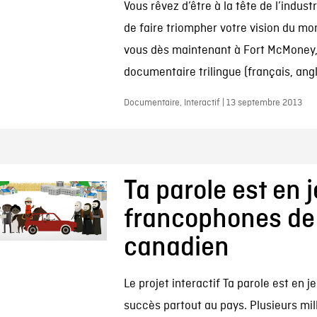
Vous rêvez d’être à la tête de l’industr
de faire triompher votre vision du mo
vous dès maintenant à Fort McMoney,
documentaire trilingue (français, angla
Documentaire, Interactif | 13 septembre 2013
Ta parole est en j
francophones de 
canadien
Le projet interactif Ta parole est en j
succès partout au pays. Plusieurs mil