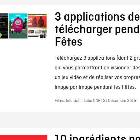
3 applications de
télécharger pend
Fêtes
Téléchargez 3 applications (dont 2 gra
qui vous permettront de visionner des 
un jeu vidéo et de réaliser vos propr
image par image pendant les Fêtes.
Films, Interactif, Labo ONF | 21 Décembre 2015
10 ingrédients p