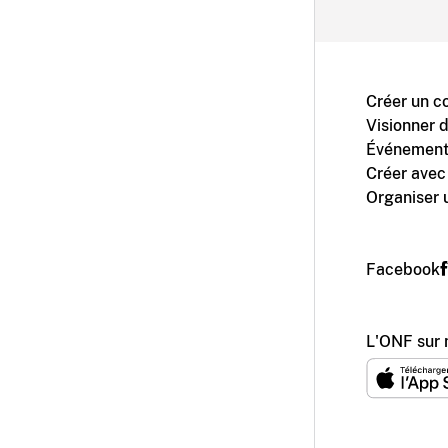
Créer un c
Visionner 
Événement
Créer avec
Organiser 
Facebook
L'ONF sur 