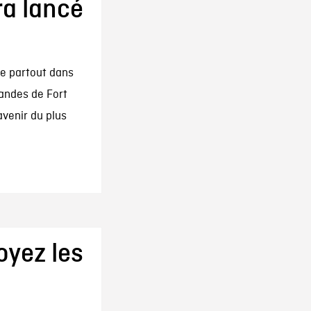
a lancé
de partout dans
andes de Fort
avenir du plus
oyez les