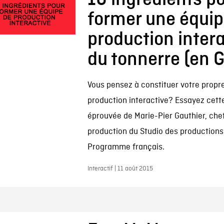
former une équip
production inter
du tonnerre (en G
Vous pensez à constituer votre propr
production interactive? Essayez cett
éprouvée de Marie-Pier Gauthier, chef
production du Studio des productions
Programme français.
Interactif | 11 août 2015