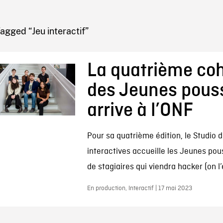
IRE ONF
agged “Jeu interactif”
La quatrième co
des Jeunes pous
arrive à l’ONF
Pour sa quatrième édition, le Studio 
interactives accueille les Jeunes po
de stagiaires qui viendra hacker (on l’
En production, Interactif | 17 mai 2023