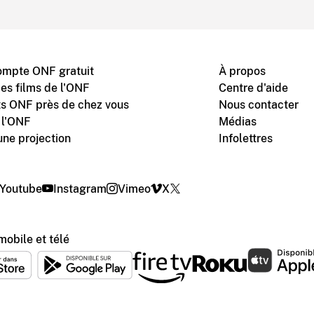
ompte ONF gratuit
À propos
des films de l'ONF
Centre d'aide
s ONF près de chez vous
Nous contacter
 l'ONF
Médias
une projection
Infolettres
Youtube
Instagram
Vimeo
X
mobile et télé