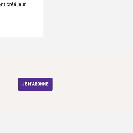
ont créé leur
JE M’ABONNE