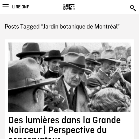
LIRE ONF
Posts Tagged “Jardin botanique de Montréal”
Des lumières dans la Grande
Noirceur | Perspective du