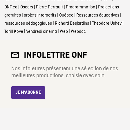
ONF.ca
|
Oscars
|
Pierre Perrault
|
Programmation
|
Projections
gratuites
|
projets interactifs
|
Québec
|
Ressources éducatives
|
ressources pédagogiques
|
Richard Desjardins
|
Theodore Ushev
|
Torill Kove
|
Vendredi cinéma
|
Web
|
Webdoc
INFOLETTRE ONF
Nos infolettres présentent une sélection de nos
meilleures productions, choisie avec soin.
JE M’ABONNE