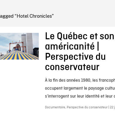
IRE ONF
Tagged “Hotel Chronicles”
Le Québec et son
américanité |
Perspective du
conservateur
À la fin des années 1980, les francop
occupent largement le paysage cultu
s’interrogent sur leur identité et leur
Documentaire, Perspective du conservateur | 22 