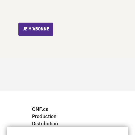
JE M’ABONNE
ONF.ca
Production
Distribution
Éducation