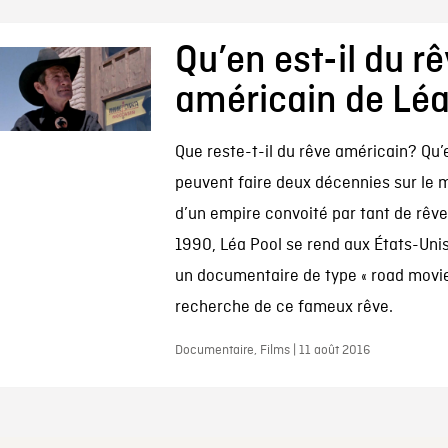
Qu’en est-il du r
américain de Léa
Que reste-t-il du rêve américain? Qu’
peuvent faire deux décennies sur le m
d’un empire convoité par tant de rêv
1990, Léa Pool se rend aux États-Unis
un documentaire de type « road movie 
recherche de ce fameux rêve.
Documentaire, Films | 11 août 2016