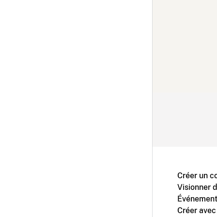
Créer un c
Visionner 
Événement
Créer avec