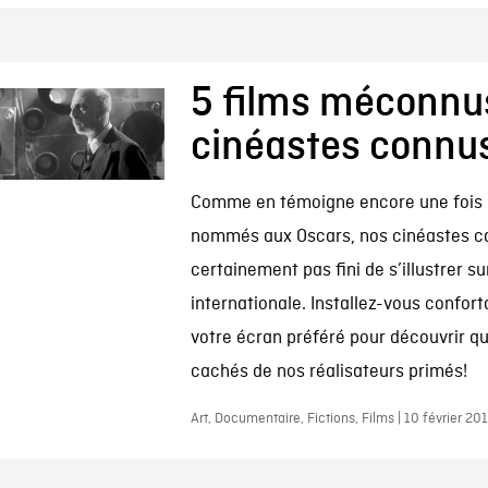
5 films méconnu
cinéastes connu
Comme en témoigne encore une fois l
nommés aux Oscars, nos cinéastes ca
certainement pas fini de s’illustrer su
internationale. Installez-vous confo
votre écran préféré pour découvrir q
cachés de nos réalisateurs primés!
Art, Documentaire, Fictions, Films | 10 février 20