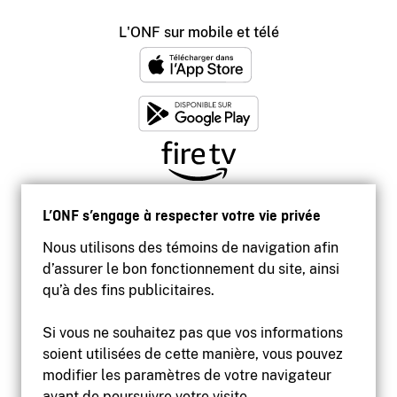
L'ONF sur mobile et télé
L’ONF s’engage à respecter votre vie privée
Nous utilisons des témoins de navigation afin
d’assurer le bon fonctionnement du site, ainsi
qu’à des fins publicitaires.
Si vous ne souhaitez pas que vos informations
soient utilisées de cette manière, vous pouvez
modifier les paramètres de votre navigateur
Accessibilité
avant de poursuivre votre visite.