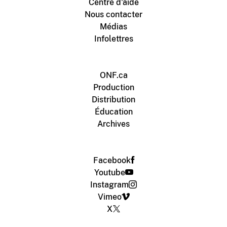
Centre d'aide
Nous contacter
Médias
Infolettres
ONF.ca
Production
Distribution
Éducation
Archives
Facebook
Youtube
Instagram
Vimeo
X