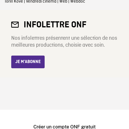
Torill Kove
|
Vendredi cinéma
|
Web
|
Webdoc
INFOLETTRE ONF
Nos infolettres présentent une sélection de nos
meilleures productions, choisie avec soin.
JE M’ABONNE
Créer un compte ONF gratuit