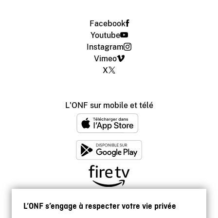
Facebook
Youtube
Instagram
Vimeo
X
L'ONF sur mobile et télé
L’ONF s’engage à respecter votre vie privée