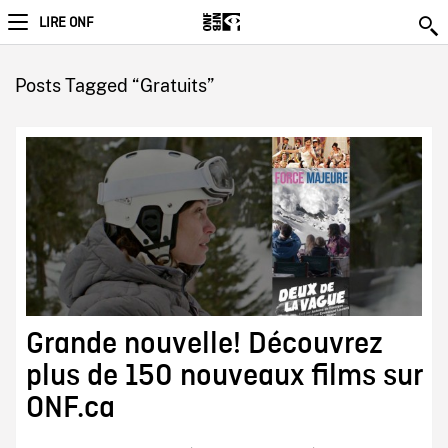
LIRE ONF
Posts Tagged “Gratuits”
Grande nouvelle! Découvrez
plus de 150 nouveaux films sur
ONF.ca