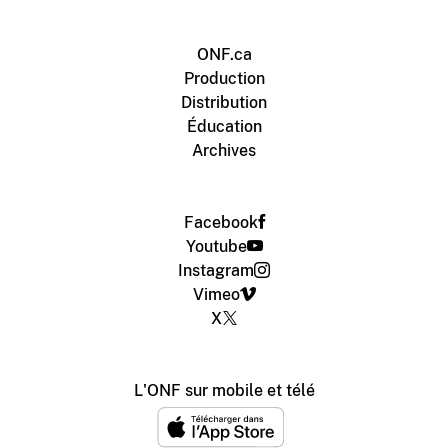
ONF.ca
Production
Distribution
Éducation
Archives
Facebook
Youtube
Instagram
Vimeo
X
L'ONF sur mobile et télé