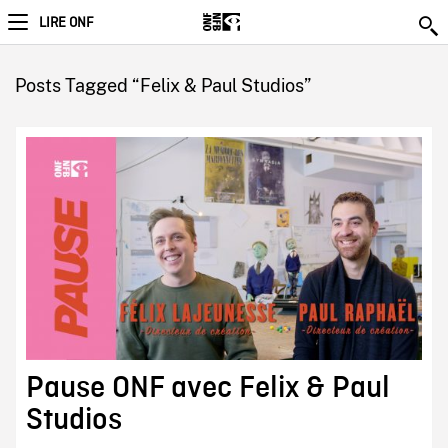
LIRE ONF
Posts Tagged “Felix & Paul Studios”
Pause ONF avec Felix & Paul
Studios