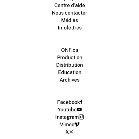
Centre d'aide
Nous contacter
Médias
Infolettres
ONF.ca
Production
Distribution
Éducation
Archives
Facebook
Youtube
Instagram
Vimeo
X