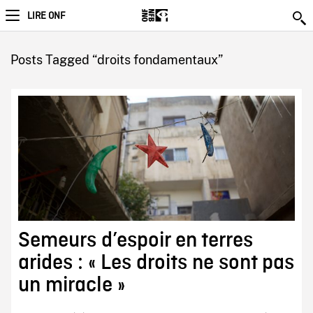
LIRE ONF
Posts Tagged “droits fondamentaux”
Semeurs d’espoir en terres
arides : « Les droits ne sont pas
un miracle »