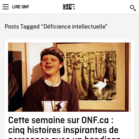
LIRE ONF
Posts Tagged “Déficience intellectuelle”
Cette semaine sur ONF.ca :
cinq histoires inspirantes de