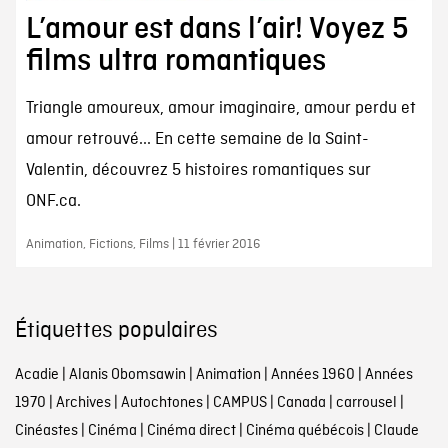
L’amour est dans l’air! Voyez 5
films ultra romantiques
Triangle amoureux, amour imaginaire, amour perdu et
amour retrouvé... En cette semaine de la Saint-
Valentin, découvrez 5 histoires romantiques sur
ONF.ca.
Animation, Fictions, Films | 11 février 2016
Étiquettes populaires
Acadie
|
Alanis Obomsawin
|
Animation
|
Années 1960
|
Années
1970
|
Archives
|
Autochtones
|
CAMPUS
|
Canada
|
carrousel
|
Cinéastes
|
Cinéma
|
Cinéma direct
|
Cinéma québécois
|
Claude