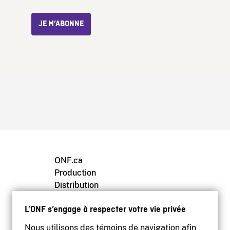
JE M’ABONNE
ONF.ca
Production
Distribution
Éducation
L’ONF s’engage à respecter votre vie privée
Archives
Nous utilisons des témoins de navigation afin