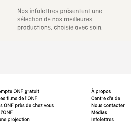
Nos infolettres présentent une
sélection de nos meilleures
productions, choisie avec soin.
ompte ONF gratuit
À propos
des films de l'ONF
Centre d'aide
s ONF près de chez vous
Nous contacter
 l'ONF
Médias
une projection
Infolettres