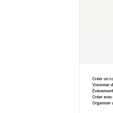
Créer un c
Visionner 
Événement
Créer avec
Organiser 