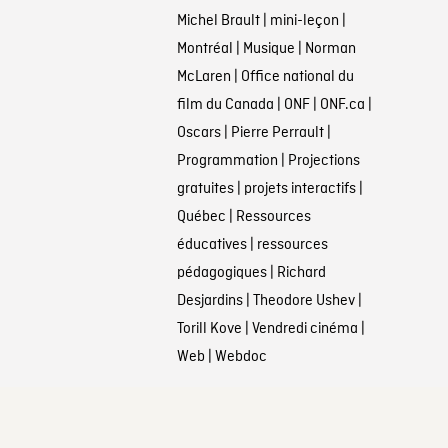
Michel Brault
|
mini-leçon
|
Montréal
|
Musique
|
Norman
McLaren
|
Office national du
film du Canada
|
ONF
|
ONF.ca
|
Oscars
|
Pierre Perrault
|
Programmation
|
Projections
gratuites
|
projets interactifs
|
Québec
|
Ressources
éducatives
|
ressources
pédagogiques
|
Richard
Desjardins
|
Theodore Ushev
|
Torill Kove
|
Vendredi cinéma
|
Web
|
Webdoc