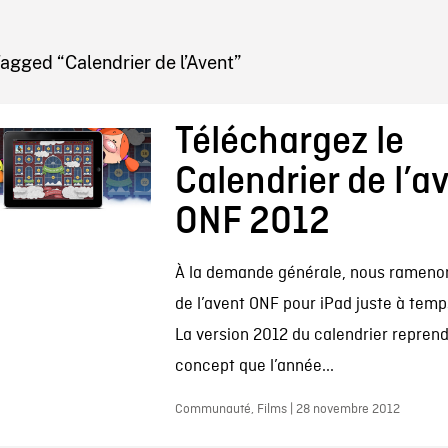
IRE ONF
agged “Calendrier de l’Avent”
Téléchargez le
Calendrier de l’a
ONF 2012
À la demande générale, nous ramenon
de l’avent ONF pour iPad juste à temp
La version 2012 du calendrier repren
concept que l’année...
Communauté, Films | 28 novembre 2012