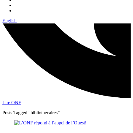
English
Lire ONF
Posts Tagged “bibliothécaires”