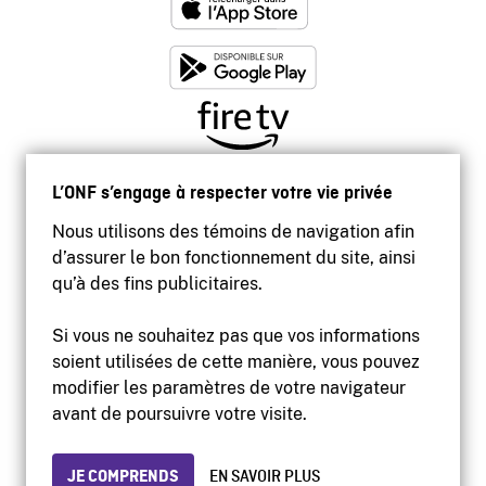
L’ONF s’engage à respecter votre vie privée
Nous utilisons des témoins de navigation afin
d’assurer le bon fonctionnement du site, ainsi
qu’à des fins publicitaires.
Si vous ne souhaitez pas que vos informations
soient utilisées de cette manière, vous pouvez
modifier les paramètres de votre navigateur
Accessibilité
avant de poursuivre votre visite.
Site institutionnel
Conditions d'utilisation
Protection des renseignements personnels
JE COMPRENDS
EN SAVOIR PLUS