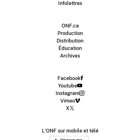
Infolettres
ONF.ca
Production
Distribution
Éducation
Archives
Facebook
Youtube
Instagram
Vimeo
X
L'ONF sur mobile et télé