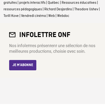
gratuites
|
projets interactifs
|
Québec
|
Ressources éducatives
|
ressources pédagogiques
|
Richard Desjardins
|
Theodore Ushev
|
Torill Kove
|
Vendredi cinéma
|
Web
|
Webdoc
INFOLETTRE ONF
Nos infolettres présentent une sélection de nos
meilleures productions, choisie avec soin.
JE M’ABONNE