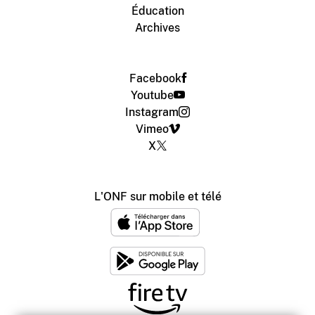
Éducation
Archives
Facebook
Youtube
Instagram
Vimeo
X
L'ONF sur mobile et télé