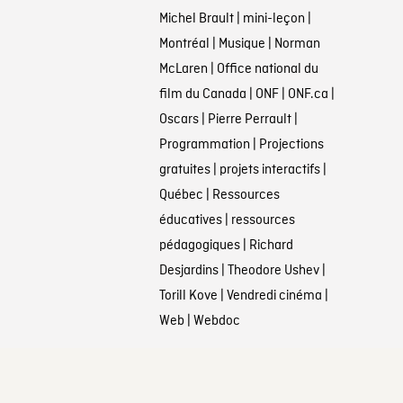
Michel Brault
|
mini-leçon
|
Montréal
|
Musique
|
Norman
McLaren
|
Office national du
film du Canada
|
ONF
|
ONF.ca
|
Oscars
|
Pierre Perrault
|
Programmation
|
Projections
gratuites
|
projets interactifs
|
Québec
|
Ressources
éducatives
|
ressources
pédagogiques
|
Richard
Desjardins
|
Theodore Ushev
|
Torill Kove
|
Vendredi cinéma
|
Web
|
Webdoc