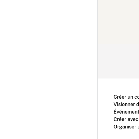
Créer un c
Visionner 
Événement
Créer avec
Organiser 