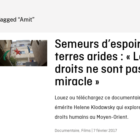
IRE ONF
Tagged “Amit”
Semeurs d’espoir
terres arides : « 
droits ne sont pa
miracle »
Louez ou téléchargez ce documentair
émérite Helene Klodawsky qui explore
droits humains au Moyen-Orient.
Documentaire, Films | 7 février 2017