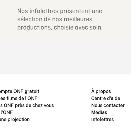
Nos infolettres présentent une
sélection de nos meilleures
productions, choisie avec soin.
ompte ONF gratuit
À propos
des films de l'ONF
Centre d'aide
s ONF près de chez vous
Nous contacter
 l'ONF
Médias
une projection
Infolettres