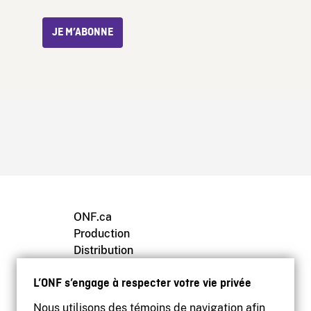
JE M’ABONNE
ONF.ca
Production
Distribution
Éducation
L’ONF s’engage à respecter votre vie privée
Archives
Nous utilisons des témoins de navigation afin