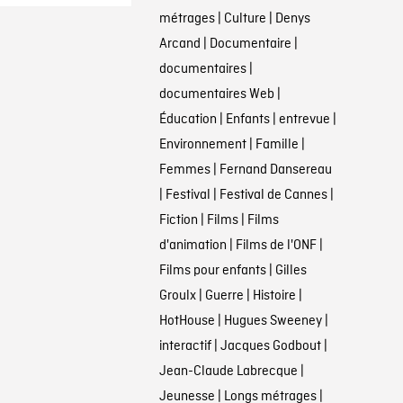
métrages
|
Culture
|
Denys
Arcand
|
Documentaire
|
documentaires
|
documentaires Web
|
Éducation
|
Enfants
|
entrevue
|
Environnement
|
Famille
|
Femmes
|
Fernand Dansereau
|
Festival
|
Festival de Cannes
|
Fiction
|
Films
|
Films
d'animation
|
Films de l'ONF
|
Films pour enfants
|
Gilles
Groulx
|
Guerre
|
Histoire
|
HotHouse
|
Hugues Sweeney
|
interactif
|
Jacques Godbout
|
Jean-Claude Labrecque
|
Jeunesse
|
Longs métrages
|