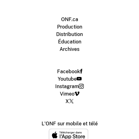
ONF.ca
Production
Distribution
Éducation
Archives
Facebook
Youtube
Instagram
Vimeo
X
L'ONF sur mobile et télé