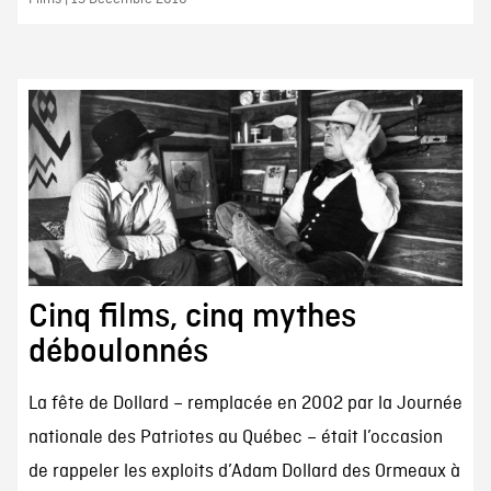
Cinq films, cinq mythes
déboulonnés
La fête de Dollard – remplacée en 2002 par la Journée
nationale des Patriotes au Québec – était l’occasion
de rappeler les exploits d’Adam Dollard des Ormeaux à